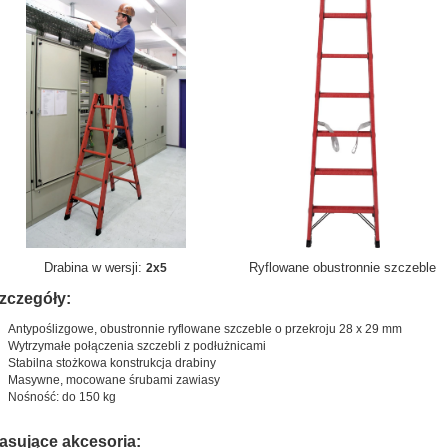
Drabina w wersji:
Ryflowane obustronnie szczeble
2x5
zczegóły:
Antypoślizgowe, obustronnie ryflowane szczeble o przekroju 28 x 29 mm
Wytrzymałe połączenia szczebli z podłużnicami
Stabilna stożkowa konstrukcja drabiny
Masywne, mocowane śrubami zawiasy
Nośność: do 150 kg
asujące akcesoria: