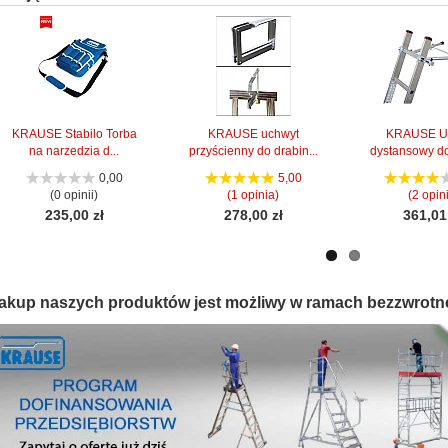
KRAUSE Stabilo Torba
KRAUSE uchwyt
KRAUSE U
na narzedzia d...
przyścienny do drabin...
dystansowy do
0,00
5,00
(0 opinii)
(1 opinia)
(2 opini
235,00 zł
278,00 zł
361,01
akup naszych produktów jest możliwy w ramach bezzwrotn