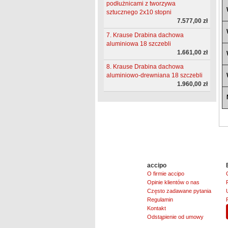
podłużnicami z tworzywa
sztucznego 2x10 stopni
7.577,00 zł
7. Krause Drabina dachowa
aluminiowa 18 szczebli
1.661,00 zł
8. Krause Drabina dachowa
aluminiowo-drewniana 18 szczebli
1.960,00 zł
accipo
O firmie accipo
Opinie klientów o nas
Często zadawane pytania
Regulamin
Kontakt
Odstąpienie od umowy