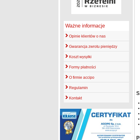
Ważne informacje
Opinie klientów o nas
Gwarancja zwrotu pieniędzy
Koszt wysyłki
Formy płatności
O firmie accipo
Regulamin
S
Kontakt
P