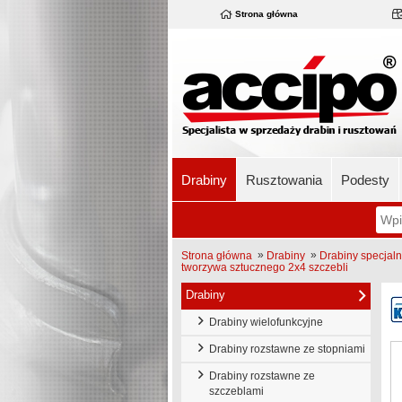
Strona główna
Drabiny
Rusztowania
Podesty
»
»
Strona główna
Drabiny
Drabiny specjal
tworzywa sztucznego 2x4 szczebli
Drabiny
Drabiny wielofunkcyjne
Drabiny rozstawne ze stopniami
Drabiny rozstawne ze
szczeblami