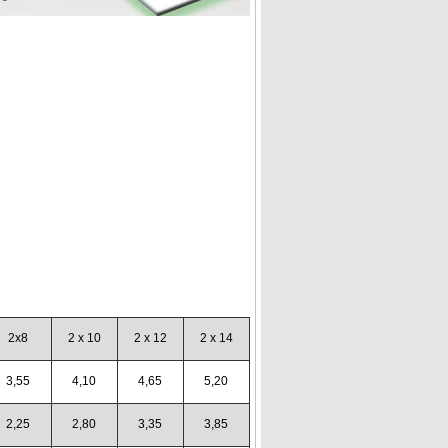
2x8
2 x 10
2 x 12
2 x 14
3,55
4,10
4,65
5,20
2,25
2,80
3,35
3,85