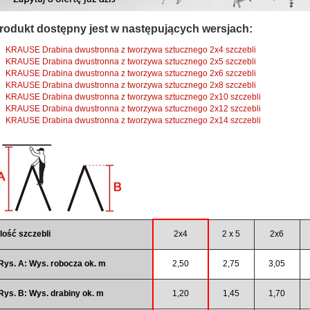
rodukt dostępny jest w następujących wersjach:
KRAUSE Drabina dwustronna z tworzywa sztucznego 2x4 szczebli
KRAUSE Drabina dwustronna z tworzywa sztucznego 2x5 szczebli
KRAUSE Drabina dwustronna z tworzywa sztucznego 2x6 szczebli
KRAUSE Drabina dwustronna z tworzywa sztucznego 2x8 szczebli
KRAUSE Drabina dwustronna z tworzywa sztucznego 2x10 szczebli
KRAUSE Drabina dwustronna z tworzywa sztucznego 2x12 szczebli
KRAUSE Drabina dwustronna z tworzywa sztucznego 2x14 szczebli
Ilość szczebli
2x4
2 x 5
2x6
Rys. A: Wys. robocza ok. m
2,50
2,75
3,05
Rys. B: Wys. drabiny ok. m
1,20
1,45
1,70