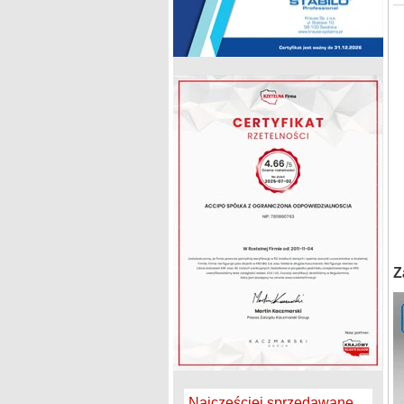
Z
Najczęściej sprzedawane