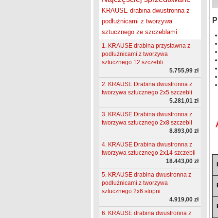
KRAUSE drabina dwustronna z
P
podłużnicami z tworzywa
sztucznego ze szczeblami
1. KRAUSE drabina przystawna z
podłużnicami z tworzywa
sztucznego 12 szczebli
5.755,99 zł
2. KRAUSE Drabina dwustronna z
tworzywa sztucznego 2x5 szczebli
5.281,01 zł
3. KRAUSE Drabina dwustronna z
tworzywa sztucznego 2x8 szczebli
8.893,00 zł
4. KRAUSE Drabina dwustronna z
tworzywa sztucznego 2x14 szczebli
18.443,00 zł
5. KRAUSE drabina dwustronna z
podłużnicami z tworzywa
sztucznego 2x6 stopni
4.919,00 zł
6. KRAUSE drabina dwustronna z