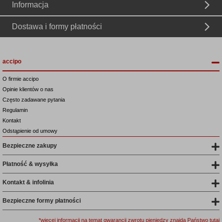
Informacja
Dostawa i formy płatności
accipo
O firmie accipo
Opinie klientów o nas
Często zadawane pytania
Regulamin
Kontakt
Odstąpienie od umowy
Bezpieczne zakupy
Płatność & wysyłka
Kontakt & infolinia
Bezpieczne formy płatności
*więcej informacji na temat gwarancji zwrotu pieniędzy znajdą Państwo tutaj