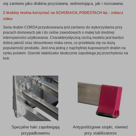
się zarówno jako drabina przystawna, wolnostojąca, jak i rozsuwana.
Z drabiny można korzystać na SCHODACH, PODESTACH itp. - zobacz
video
Seria drabin CORDA przystosowana jest zarówno do wykorzystania przy
pracach domowych jak i do celów zawodowych o małej lub średniej
intensywności użytkowania. Charakterystyczną cechą modelu jest bardzo
dobra jakość oraz stosunkowo niska cena, co przekłada się na dużą
popularność produktu. Jest ona jedną z najchętniej kupowanych drabin na
rynku polskim. Szeroki stabilizator skutecznie zapobiega jej przechyleniu na
bok.
Specjalne haki zapobiegają
Antypośliżgowe stopki, również
przypadkowemu
przy stabilizatorze