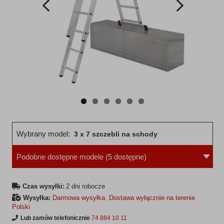
Wcześniejsza
Następne
strona
strona
Wybrany model:
3 x 7 szczebli na schody
Podobne dostępne modele
(5 dostępne)
Czas wysyłki:
2 dni robocze
Wysyłka:
Darmowa wysyłka. Dostawa wyłącznie na terenie
Polski
Lub zamów telefonicznie
74 884 10 11