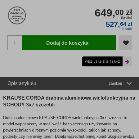
649,
00 zł
(brutto)
527,
64 zł
(netto)
Dodaj do koszyka
WEŹ LEASING TERAZ
Opis artykułu
zamknij
KRAUSE CORDA drabina aluminiowa wielofunkcyjna na
SCHODY 3x7 szczebli
Drabina aluminiowa KRAUSE CORDA wielofunkcyjna 3x7 szczebli to
model wyposażony w możliwość bezpiecznego użytkowania na
powierzchniach o różnym poziomie wysokości, takich jak schody,
podesty czy nierówny teren. Dzięki wszechstronnej konstrukcji sprawdza