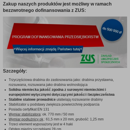
Zakup naszych produktów jest możliwy w ramach
bezzwrotnego dofinansowania z ZUS:
Szczegóły:
Trzyczęściowa drabina do zastosowania jako: drabina przystawna,
rozsuwana, rozsuwana jako drabina wolnostojąca
Solidna niemiecka jakość zgodna z surowymi niemieckimi i
europejskimi wytycznymi dotyczącymi jakości i bezpieczeństwa
Stabilne stalowe prowadnice
ułatwiają rozsuwanie drabiny
Stabilizator u podstawy zwiększa powierzchnię podparcia
Posiada certyfikat EN 131
Wymiar stabilizatora
: ok. 770 mm / 50 mm
Wymiar podłużnicy ok
.: 61,5 mm x 20 mm, grubość: 1,25 mm
Trzeci element wyposażony jest w 4 haki
Odstęp między szczeblami 28 cm