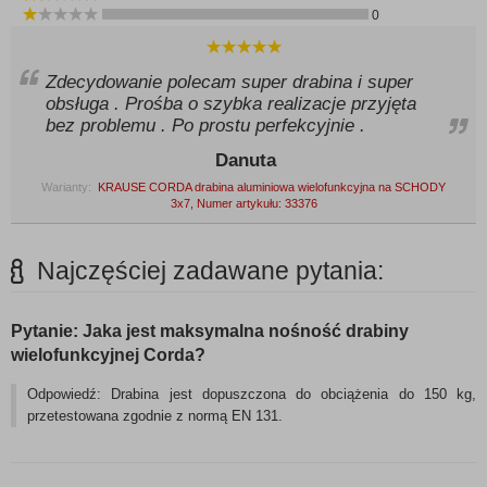
0
Zdecydowanie polecam super drabina i super
obsługa . Prośba o szybka realizacje przyjęta
bez problemu . Po prostu perfekcyjnie .
Danuta
Warianty:
KRAUSE CORDA drabina aluminiowa wielofunkcyjna na SCHODY
3x7, Numer artykułu: 33376
Najczęściej zadawane pytania:
Pytanie: Jaka jest maksymalna nośność drabiny
wielofunkcyjnej Corda?
Odpowiedź: Drabina jest dopuszczona do obciążenia do 150 kg,
przetestowana zgodnie z normą EN 131.