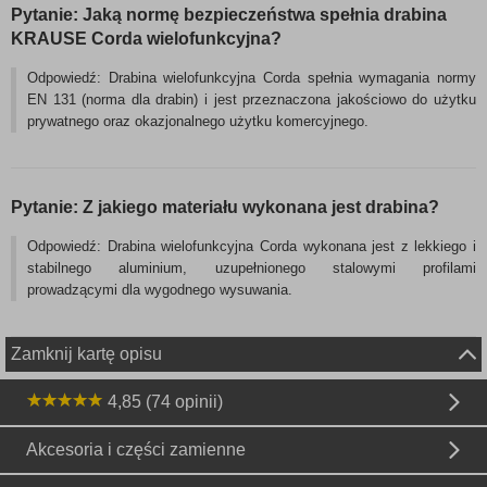
Pytanie: Jaką normę bezpieczeństwa spełnia drabina
KRAUSE Corda wielofunkcyjna?
Odpowiedź: Drabina wielofunkcyjna Corda spełnia wymagania normy
EN 131 (norma dla drabin) i jest przeznaczona jakościowo do użytku
prywatnego oraz okazjonalnego użytku komercyjnego.
Pytanie: Z jakiego materiału wykonana jest drabina?
Odpowiedź: Drabina wielofunkcyjna Corda wykonana jest z lekkiego i
stabilnego aluminium, uzupełnionego stalowymi profilami
prowadzącymi dla wygodnego wysuwania.
Zamknij kartę opisu
4,85 (74 opinii)
Akcesoria i części zamienne