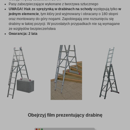
Pasy zabezpieczające wykonane z tworzywa sztucznego
UWAGA!
Hak ze sprężynką w drabinach na schody
występują tylko
w
jednym elemencie
, tym który jest wyjmowany i obracany o 180 stopni
oraz montowany do góry nogami. Zapobiegają one rozsunięciu się
drabiny w takiej pozycji. W pozostałych przypadkach nie są wymagane
ze względów bezpieczeństwa
Gwarancja: 2 lata
Obejrzyj film prezentujący drabinę