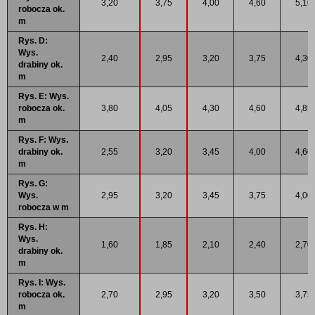
3,20
3,75
4,00
4,60
5,10
robocza ok.
m
Rys. D:
Wys.
2,40
2,95
3,20
3,75
4,30
drabiny ok.
m
Rys. E: Wys.
robocza ok.
3,80
4,05
4,30
4,60
4,85
m
Rys. F: Wys.
drabiny ok.
2,55
3,20
3,45
4,00
4,60
m
Rys. G:
Wys.
2,95
3,20
3,45
3,75
4,00
robocza w m
Rys. H:
Wys.
1,60
1,85
2,10
2,40
2,70
drabiny ok.
m
Rys. I: Wys.
robocza ok.
2,70
2,95
3,20
3,50
3,75
m