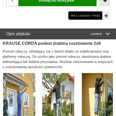
Dodaj do koszyka
WEŹ LEASING TERAZ
Opis artykułu
zamknij
KRAUSE CORDA podest drabina rusztowanie 2x6
Pomost roboczy, składający się z dwóch drabin ze stabilizatorami oraz
platformy roboczej. Do użytku jako pomost roboczy, dwustronna drabina
wolnostojąca lub drabina przystawna. Możliwe zastosowanie w miejscach
o zróżnicowanej wysokości powierzchni.