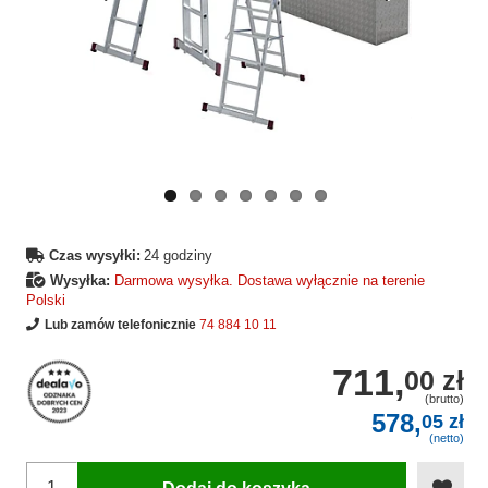
Wcześniejsza
Następne
strona
strona
Czas wysyłki:
24 godziny
Wysyłka:
Darmowa wysyłka. Dostawa wyłącznie na terenie
Polski
Lub zamów telefonicznie
74 884 10 11
711,
00 zł
(brutto)
578,
05 zł
(netto)