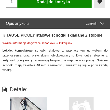
Dodaj do koszyka
Opis artykułu
zamknij
KRAUSE PICOLY stalowe schodki składane 2 stopnie
Ważne informacje dotyczące schodków -> kliknij link.
schodki stalowe z praktycznym uchwytem do
Lekkie, kompaktowe
przenoszenia oraz przyciskiem oblokowującym. Dwa duże stopnie
z
zapewniają bezpieczne wejście oraz pracę. Złożone
antypoślizgową matą
schodki mają zaledwie
szerokości, zmieszczą się więc w każdą
40 mm
wnękę.
Detale: