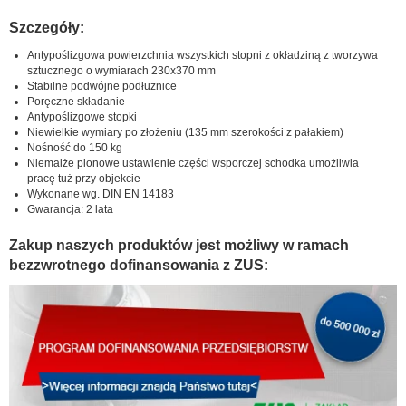
Szczegóły:
Antypoślizgowa powierzchnia wszystkich stopni z okładziną z tworzywa
sztucznego o wymiarach 230x370 mm
Stabilne podwójne podłużnice
Poręczne składanie
Antypoślizgowe stopki
Niewielkie wymiary po złożeniu (135 mm szerokości z pałakiem)
Nośność do 150 kg
Niemalże pionowe ustawienie części wsporczej schodka umożliwia
pracę tuż przy objekcie
Wykonane wg. DIN EN 14183
Gwarancja: 2 lata
Zakup naszych produktów jest możliwy w ramach
bezzwrotnego dofinansowania z ZUS: