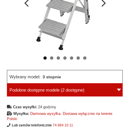
Wcześniejsza
Następne
strona
strona
Wybrany model:
3 stopnie
Podobne dostępne modele
(2 dostępne)
Czas wysyłki:
24 godziny
Wysyłka:
Darmowa wysyłka. Dostawa wyłącznie na terenie
Polski
Lub zamów telefonicznie
74 884 10 11