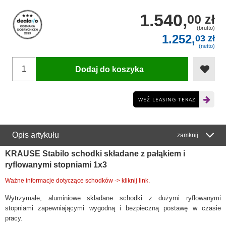
1.540,
00 zł
(brutto)
1.252,
03 zł
(netto)
Dodaj do koszyka
WEŹ LEASING TERAZ
Opis artykułu
zamknij
KRAUSE Stabilo schodki składane z pałąkiem i
ryflowanymi stopniami 1x3
Ważne informacje dotyczące schodków -> kliknij link.
Wytrzymałe, aluminiowe składane schodki z dużymi ryflowanymi
stopniami zapewniającymi wygodną i bezpieczną postawę w czasie
pracy.