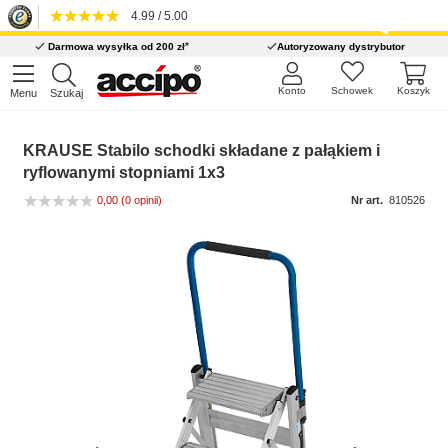
4.99 / 5.00
*
Darmowa wysyłka od 200 zł
Autoryzowany dystrybutor
Konto
Schowek
Koszyk
Menu
Szukaj
KRAUSE Stabilo schodki składane z pałąkiem i
ryflowanymi stopniami 1x3
0,00
(0 opinii)
Nr art.
810526