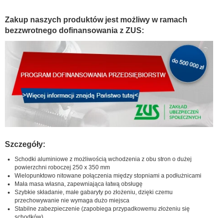
Zakup naszych produktów jest możliwy w ramach
bezzwrotnego dofinansowania z ZUS:
Szczegóły:
Schodki aluminiowe z możliwością wchodzenia z obu stron o dużej
powierzchni roboczej 250 x 350 mm
Wielopunktowo nitowane połączenia między stopniami a podłużnicami
Mała masa własna, zapewniająca łatwą obsługę
Szybkie składanie, małe gabaryty po złożeniu, dzięki czemu
przechowywanie nie wymaga dużo miejsca
Stabilne zabezpieczenie (zapobiega przypadkowemu złożeniu się
schodków)