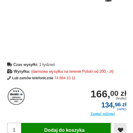
Czas wysyłki:
1 tydzień
Wysyłka:
(darmowa wysyłka na terenie Polski od 200,- zł)
Lub zamów telefonicznie
74 884 10 11
166,
00 zł
(brutto)
134,
96 zł
(netto)
Zapłać później
Dodaj do koszyka