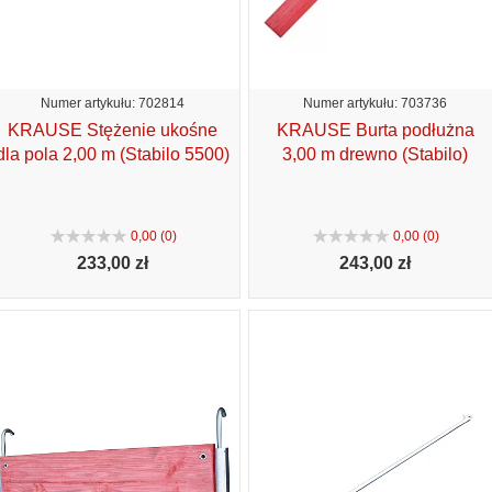
Numer artykułu: 702814
Numer artykułu: 703736
KRAUSE Stężenie ukośne
KRAUSE Burta podłużna
dla pola 2,00 m (Stabilo 5500)
3,00 m drewno (Stabilo)
0,00 (0)
0,00 (0)
233,
00 zł
243,
00 zł