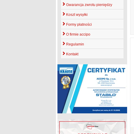
Gwarancja zwrotu pieniędzy
Koszt wysyłki
Formy płatności
O firmie accipo
Regulamin
Kontakt