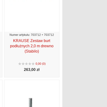
Numer artykułu: 703712 + 703712
KRAUSE Zestaw burt
podłużnych 2,0 m drewno
(Stabilo)
0,00 (0)
263,
00 zł