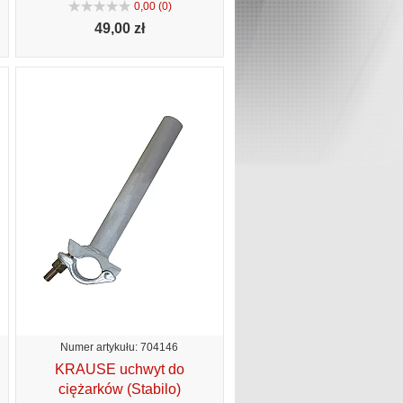
0,00 (0)
49,
00 zł
Numer artykułu: 704146
KRAUSE uchwyt do
ciężarków (Stabilo)