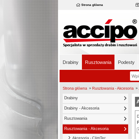
Strona główna
Drabiny
Rusztowania
Podesty
»
»
Strona główna
Rusztowania - Akcesoria
Drabiny
A
Drabiny - Akcesoria
D
Rusztowania
Rusztowania - Akcesoria
Akcesoria - ClimTec