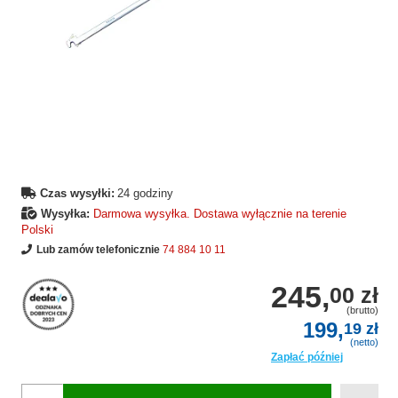
Czas wysyłki:
24 godziny
Wysyłka:
Darmowa wysyłka. Dostawa wyłącznie na terenie
Polski
Lub zamów telefonicznie
74 884 10 11
245,
00 zł
(brutto)
199,
19 zł
(netto)
Zapłać później