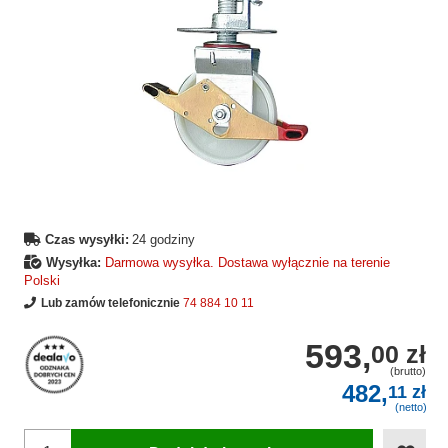
Czas wysyłki:
24 godziny
Wysyłka:
Darmowa wysyłka. Dostawa wyłącznie na terenie
Polski
Lub zamów telefonicznie
74 884 10 11
593,
00 zł
(brutto)
482,
11 zł
(netto)