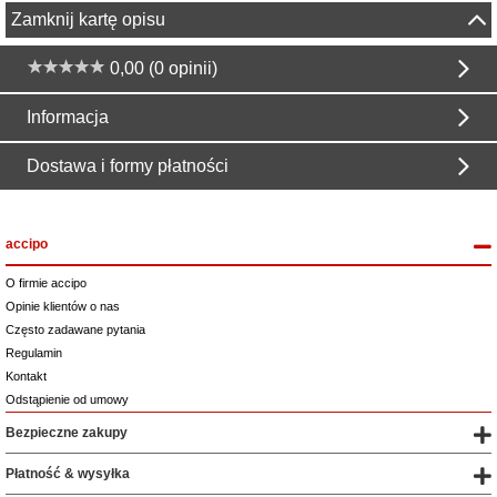
Zamknij kartę opisu
0,00 (0 opinii)
Informacja
Dostawa i formy płatności
accipo
O firmie accipo
Opinie klientów o nas
Często zadawane pytania
Regulamin
Kontakt
Odstąpienie od umowy
Bezpieczne zakupy
Płatność & wysyłka