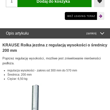
Dodaj do koszyka
WEŹ LEASING TERAZ
Opis artykułu
zamknij
KRAUSE Rolka jezdna z regulacją wysokości o średnicy
200 mm
Poprzez regulację wysokości, możliwe jest zniwelowanie nierówności
podłoża.
regulacja wysokości - zakres od 300 mm do 570 mm
Średnica: 200 mm
Ciężar: 6,50 kg