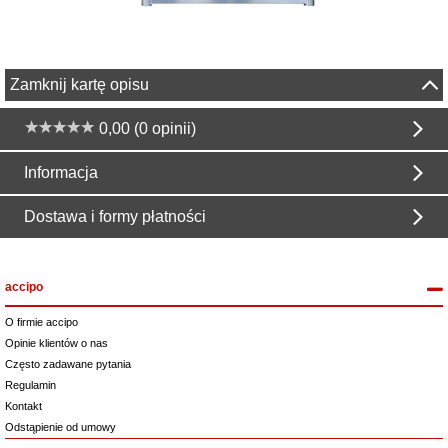
Zamknij kartę opisu
0,00 (0 opinii)
Informacja
Dostawa i formy płatności
accipo
O firmie accipo
Opinie klientów o nas
Często zadawane pytania
Regulamin
Kontakt
Odstąpienie od umowy