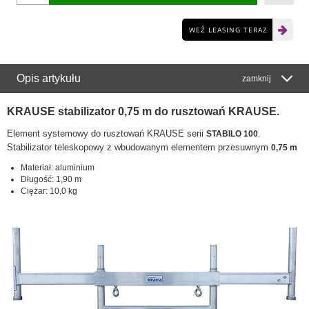
WEŹ LEASING TERAZ
Opis artykułu
zamknij
KRAUSE stabilizator 0,75 m do rusztowań KRAUSE.
Element systemowy do rusztowań KRAUSE serii
.
STABILO 100
Stabilizator teleskopowy z wbudowanym elementem przesuwnym
0,75 m
Materiał: aluminium
Długość: 1,90 m
Ciężar: 10,0 kg