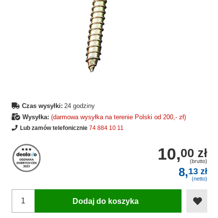
Czas wysyłki:
24 godziny
Wysyłka:
(darmowa wysyłka na terenie Polski od 200,- zł)
Lub zamów telefonicznie
74 884 10 11
10,
00 zł
(brutto)
8,
13 zł
(netto)
Dodaj do koszyka