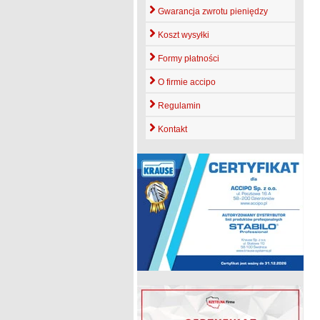
Gwarancja zwrotu pieniędzy
Koszt wysyłki
Formy płatności
O firmie accipo
Regulamin
Kontakt