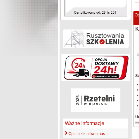
Op
K
Sz
U
mo
Ważne informacje
Opinie klientów o nas