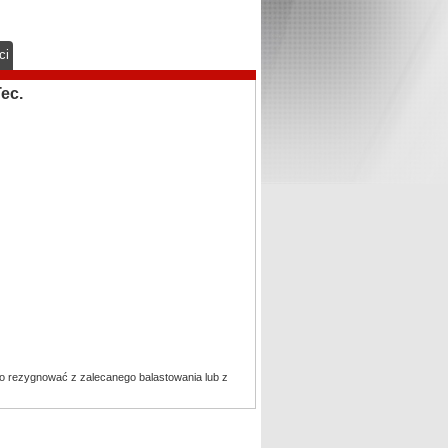
ci
ec.
no rezygnować z zalecanego balastowania lub z