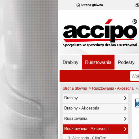
Strona główna
Drabiny
Rusztowania
Podesty
»
»
Strona główna
Rusztowania - Akcesoria
Drabiny
Drabiny - Akcesoria
Rusztowania
Rusztowania - Akcesoria
Akcesoria - ClimTec