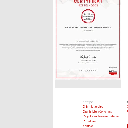
accipo
O firmie accipo
Opinie klientów o nas
Często zadawane pytania
Regulamin
Kontakt