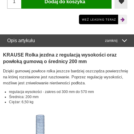
Dodaj do koszyka
WEŹ LEASING TERAZ
Opis artykułu
zamknij
KRAUSE Rolka jezdna z regulacją wysokości oraz
powłoką gumową
o średnicy 200 mm
Dzięki gumowej powłoce rolka jeszcze bardziej oszczędza powierzchnię
na której rozstawione jest rusztowanie. Poprzez regulację wysokości,
możliwe jest zniwelowanie nierówności podłoża.
regulacja wysokości - zakres od 300 mm do 570 mm
Średnica: 200 mm
Ciężar: 6,50 kg