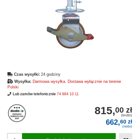
Czas wysyłki:
24 godziny
Wysyłka:
Darmowa wysyłka. Dostawa wyłącznie na terenie
Polski
Lub zamów telefonicznie
74 884 10 11
815,
00 zł
(brutto)
662,
60 zł
(netto)