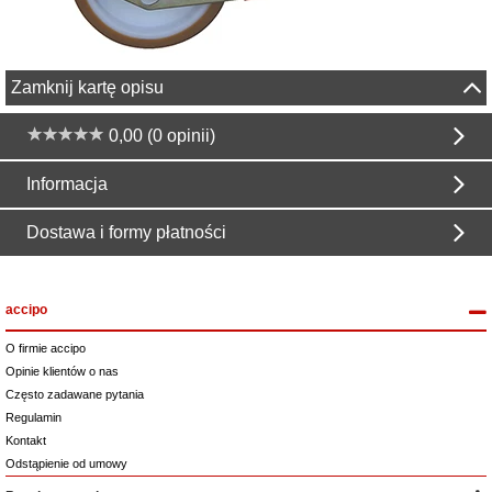
Zamknij kartę opisu
0,00 (0 opinii)
Informacja
Dostawa i formy płatności
accipo
O firmie accipo
Opinie klientów o nas
Często zadawane pytania
Regulamin
Kontakt
Odstąpienie od umowy