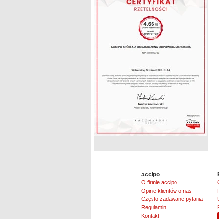
accipo
O firmie accipo
Opinie klientów o nas
Często zadawane pytania
Regulamin
Kontakt