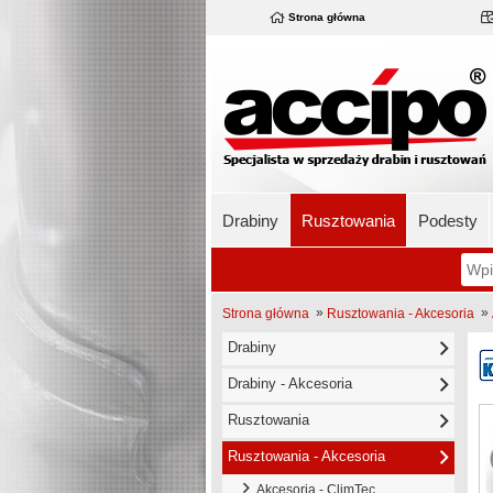
Strona główna
Drabiny
Rusztowania
Podesty
»
»
Strona główna
Rusztowania - Akcesoria
Drabiny
Drabiny - Akcesoria
Rusztowania
Rusztowania - Akcesoria
Akcesoria - ClimTec