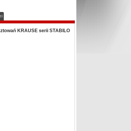
ci
sztowań KRAUSE serii STABILO