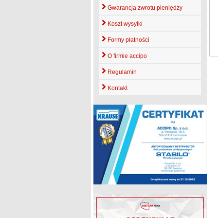
Gwarancja zwrotu pieniędzy
Koszt wysyłki
Formy płatności
O firmie accipo
Regulamin
Kontakt