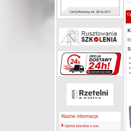
Op
K
E
S
Ważne informacje
Opinie klientów o nas