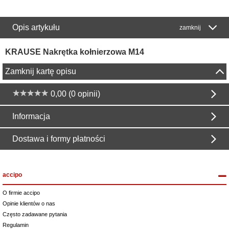
Opis artykułu
zamknij
KRAUSE Nakrętka kołnierzowa M14
Zamknij kartę opisu
0,00 (0 opinii)
Informacja
Dostawa i formy płatności
accipo
O firmie accipo
Opinie klientów o nas
Często zadawane pytania
Regulamin