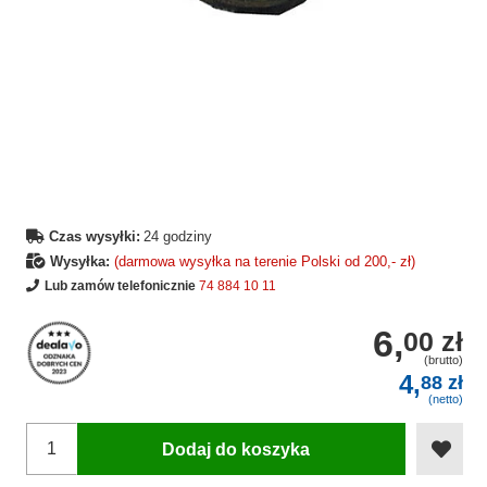
Czas wysyłki:
24 godziny
Wysyłka:
(darmowa wysyłka na terenie Polski od 200,- zł)
Lub zamów telefonicznie
74 884 10 11
6,
00 zł
(brutto)
4,
88 zł
(netto)
Dodaj do koszyka