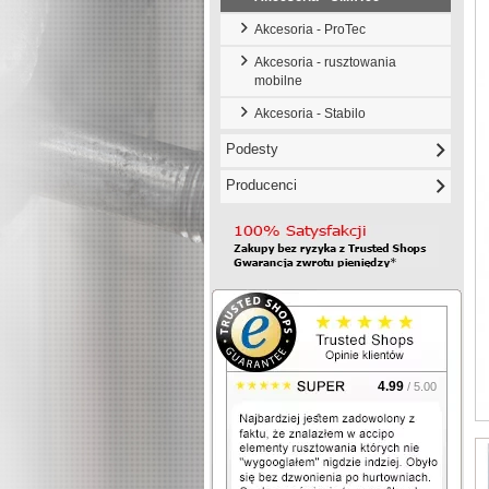
Akcesoria - ProTec
Akcesoria - rusztowania
mobilne
Akcesoria - Stabilo
Podesty
Producenci
4.99
/ 5.00