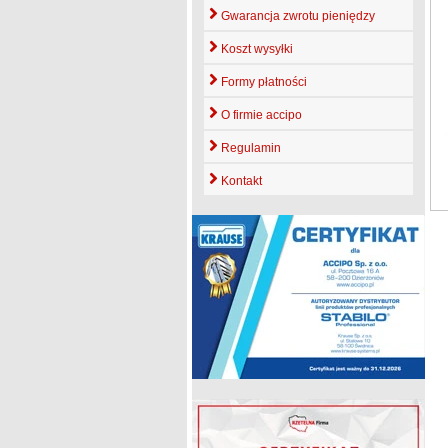
Gwarancja zwrotu pieniędzy
Koszt wysyłki
Formy płatności
O firmie accipo
Regulamin
Kontakt