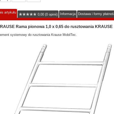
is artykułu
Informacja
Dostawa i formy płatnoś
0,00 (0 opinii)
RAUSE Rama pionowa 1,0 x 0,65 do rusztowania KRAUSE 
lement systemowy do rusztowania Krause MobilTec.