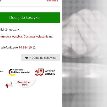
)
informacji
Dodaj do koszyka
łki:
24 godziny
armowa wysyłka. Dostawa wyłącznie na
telefonicznie
74 884 10 11
+ Dodaj do schowka