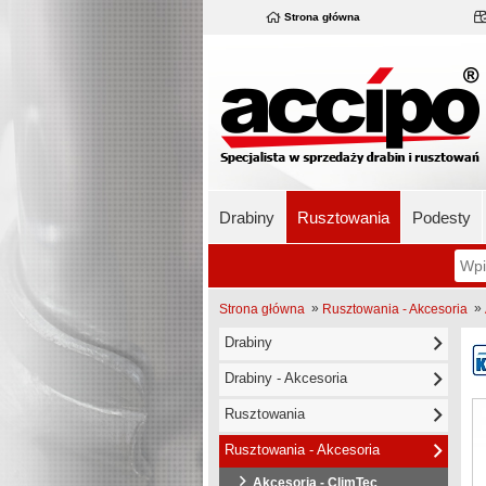
Strona główna
Drabiny
Rusztowania
Podesty
»
»
Strona główna
Rusztowania - Akcesoria
Drabiny
Drabiny - Akcesoria
Rusztowania
Rusztowania - Akcesoria
Akcesoria - ClimTec