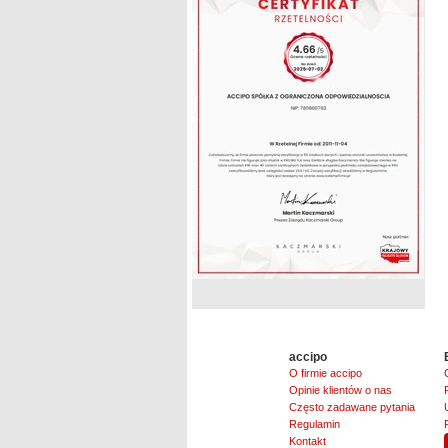
accipo
O firmie accipo
Opinie klientów o nas
Często zadawane pytania
Regulamin
Kontakt