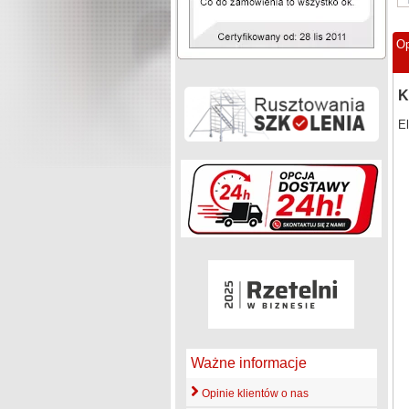
Op
K
E
Ważne informacje
Opinie klientów o nas