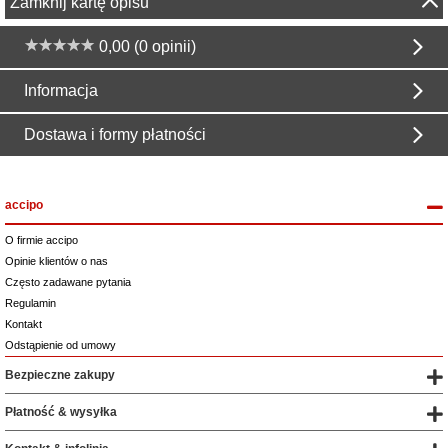
Zamknij kartę opisu
0,00 (0 opinii)
Informacja
Dostawa i formy płatności
accipo
O firmie accipo
Opinie klientów o nas
Często zadawane pytania
Regulamin
Kontakt
Odstąpienie od umowy
Bezpieczne zakupy
Płatność & wysyłka