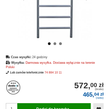
Wcześniejsza
Następne
strona
strona
Czas wysyłki:
24 godziny
Wysyłka:
Darmowa wysyłka. Dostawa wyłącznie na terenie
Polski
Lub zamów telefonicznie
74 884 10 11
572,
00 zł
(brutto)
465,
04 zł
(netto)