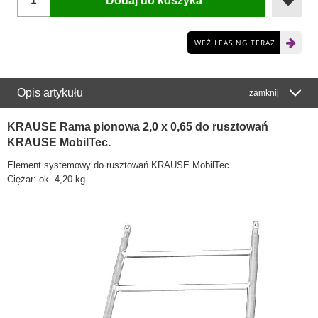
Dodaj do koszyka
WEŹ LEASING TERAZ
Opis artykułu
zamknij
KRAUSE Rama pionowa 2,0 x 0,65 do rusztowań
KRAUSE MobilTec.
Element systemowy do rusztowań KRAUSE MobilTec.
Ciężar: ok. 4,20 kg