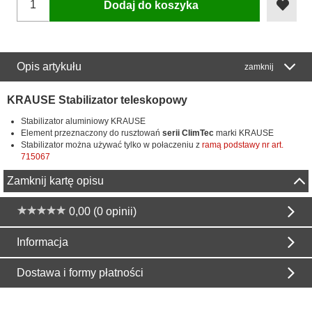
Dodaj do koszyka
Opis artykułu
zamknij
KRAUSE Stabilizator teleskopowy
Stabilizator aluminiowy KRAUSE
Element przeznaczony do rusztowań
serii ClimTec
marki KRAUSE
Stabilizator można używać tylko w połaczeniu z
ramą podstawy nr art.
715067
Zamknij kartę opisu
0,00 (0 opinii)
Informacja
Dostawa i formy płatności