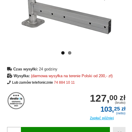
Wcześniejsza
Następne
strona
strona
Czas wysyłki:
24 godziny
Wysyłka:
(darmowa wysyłka na terenie Polski od 200,- zł)
Lub zamów telefonicznie
74 884 10 11
127,
00 zł
(brutto)
103,
25 zł
(netto)
Zapłać później