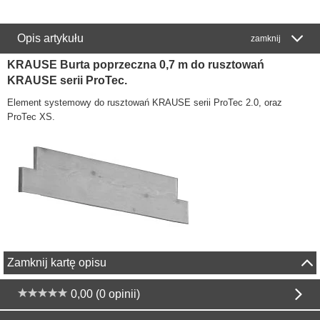
Opis artykułu
zamknij
KRAUSE Burta poprzeczna 0,7 m do rusztowań
KRAUSE serii ProTec.
Element systemowy do rusztowań KRAUSE serii ProTec 2.0, oraz
ProTec XS.
Zamknij kartę opisu
0,00 (0 opinii)