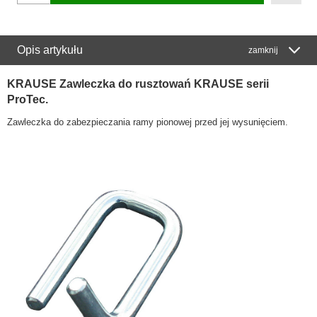
Opis artykułu
zamknij
KRAUSE Zawleczka do rusztowań KRAUSE serii
ProTec.
Zawleczka do zabezpieczania ramy pionowej przed jej wysunięciem.