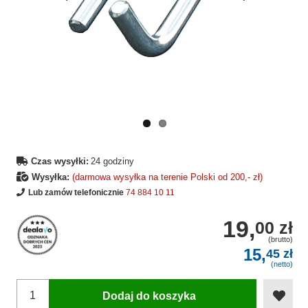
Wcześniejsza
Następne
strona
strona
Czas wysyłki:
24 godziny
Wysyłka:
(darmowa wysyłka na terenie Polski od 200,- zł)
Lub zamów telefonicznie
74 884 10 11
19,
00 zł
(brutto)
15,
45 zł
(netto)
Dodaj do koszyka