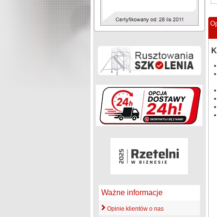
Op
K
Ważne informacje
Opinie klientów o nas