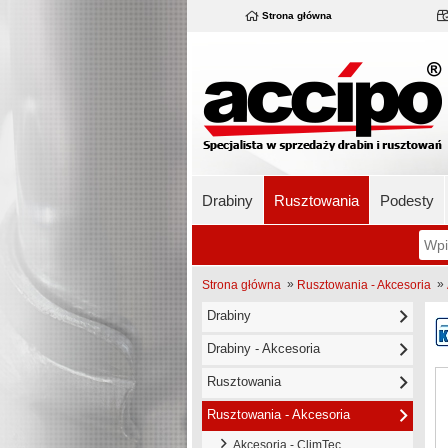
Strona główna
Drabiny
Rusztowania
Podesty
»
»
Strona główna
Rusztowania - Akcesoria
Drabiny
Drabiny - Akcesoria
Rusztowania
Rusztowania - Akcesoria
Akcesoria - ClimTec