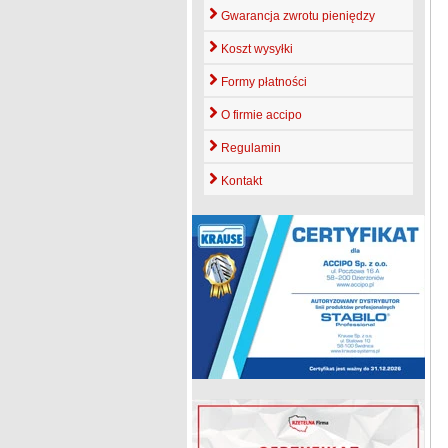
Gwarancja zwrotu pieniędzy
Koszt wysyłki
Formy płatności
O firmie accipo
Regulamin
Kontakt