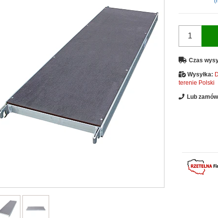
(n
Czas wysy
Wysyłka:
D
terenie Polski
Lub zamów 