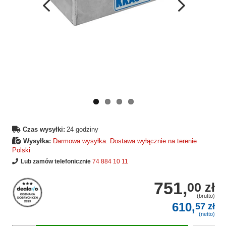
Wcześniejsza
Następne
strona
strona
Czas wysyłki:
24 godziny
Wysyłka:
Darmowa wysyłka. Dostawa wyłącznie na terenie
Polski
Lub zamów telefonicznie
74 884 10 11
751,
00 zł
(brutto)
610,
57 zł
(netto)