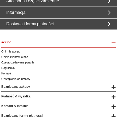
Akcesoria i części zamienne
Informacja
Dostawa i formy płatności
accipo
O firmie accipo
Opinie klientów o nas
Często zadawane pytania
Regulamin
Kontakt
Odstąpienie od umowy
Bezpieczne zakupy
Płatność & wysyłka
Kontakt & infolinia
Bezpieczne formy płatności