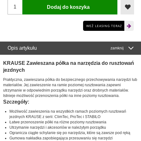
Dodaj do koszyka
WEŹ LEASING TERAZ
Opis artykułu
zamknij
KRAUSE Zawieszana półka na narzędzia do rusztowań
jezdnych
Praktyczna, zawieszana półka do bezpiecznego przechowywania narzędzi lub
materiałów. Jej zawieszenie na ramie poziomej rusztowania zapewni
utrzymanie w odpowiednim porządku narzędzi oraz drobnych materiałów.
Istnieje możliwość przenoszenia półki na inne poziomy rusztowania.
Szczegóły:
Możliwość zawieszenia na wszystkich ramach poziomych rusztowań
jezdnych KRAUSE z serii: ClimTec, ProTec i STABILO
Łatwe przenoszenie półki na różne poziomy rusztowania
Utrzymanie narzędzi i akcesoriów w należytym porządku
Ogranicza ciągłe schylanie się po narzędzia, które są zawsze pod ręką
Gumowa nakładka zapobiegająca przesuwaniu się narzędzi