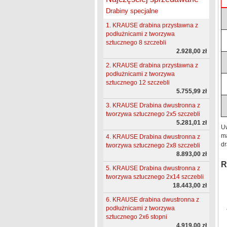
Drabiny specjalne
1. KRAUSE drabina przystawna z
podłużnicami z tworzywa
sztucznego 8 szczebli
2.928,00 zł
2. KRAUSE drabina przystawna z
podłużnicami z tworzywa
sztucznego 12 szczebli
5.755,99 zł
3. KRAUSE Drabina dwustronna z
tworzywa sztucznego 2x5 szczebli
5.281,01 zł
Uw
ma
4. KRAUSE Drabina dwustronna z
dr
tworzywa sztucznego 2x8 szczebli
8.893,00 zł
R
5. KRAUSE Drabina dwustronna z
tworzywa sztucznego 2x14 szczebli
18.443,00 zł
6. KRAUSE drabina dwustronna z
podłużnicami z tworzywa
sztucznego 2x6 stopni
4.919,00 zł