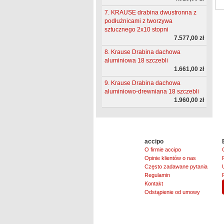
7. KRAUSE drabina dwustronna z
podłużnicami z tworzywa
sztucznego 2x10 stopni
7.577,00 zł
8. Krause Drabina dachowa
aluminiowa 18 szczebli
1.661,00 zł
9. Krause Drabina dachowa
aluminiowo-drewniana 18 szczebli
1.960,00 zł
accipo
O firmie accipo
Opinie klientów o nas
Często zadawane pytania
Regulamin
Kontakt
Odstąpienie od umowy