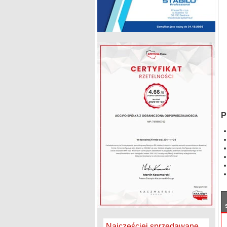
P
Najczęściej sprzedawane