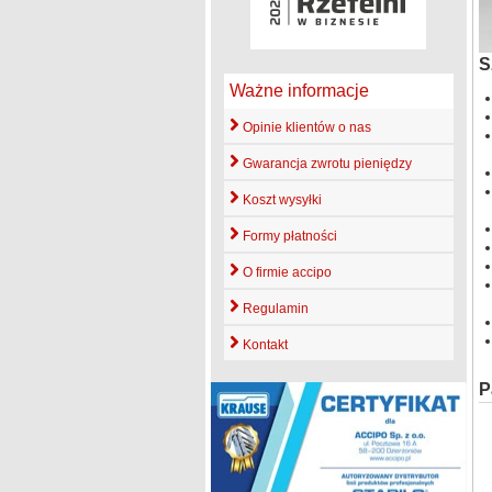
S
Ważne informacje
Opinie klientów o nas
Gwarancja zwrotu pieniędzy
Koszt wysyłki
Formy płatności
O firmie accipo
Regulamin
Kontakt
P