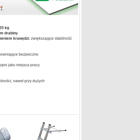
25 kg
em drabiny
ieniem krawędzi
, zwiększające stabilność
pewniające bezpieczne
pni jako miejsca pracy
ilności, nawet przy dużych