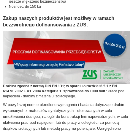
jeszcze większego bezpieczeństwa
Nośność: do 150 kg
Zakup naszych produktów jest możliwy w ramach
bezzwrotnego dofinansowania z ZUS:
Drabina zgodna z normą DIN EN 131; w oparciu o rozdział 6.5.1 z EN
61478:2002 + A1:2004 Kategoria 1, sprawdzone do 1000 Volt
: Prace pod
napięciem - drabiny z materiału izolacyjnego.
W powyższej normie określono wymagania i badania dotyczące drabin
wykonanych z materiałów syntetycznych - stosowanych w celu
umożliwienia dostępu, na ogół do konstrukcji linii napowietrznych, w celu
ułatwienia prac pod napięciem lub do pracy z odległości za pomocą
drążków izolacyjnych lub metodą pracy na potencjale. Uwzględniono