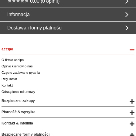
0,00 (0 opinii)
Informacja
Dostawa i formy płatności
accipo
O firmie accipo
Opinie klientów o nas
Często zadawane pytania
Regulamin
Kontakt
Odstąpienie od umowy
Bezpieczne zakupy
Płatność & wysyłka
Kontakt & infolinia
Bezpieczne formy płatności