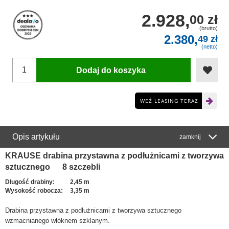
2.928,
00 zł
(brutto)
2.380,
49 zł
(netto)
Dodaj do koszyka
WEŹ LEASING TERAZ
Opis artykułu
zamknij
KRAUSE drabina przystawna z podłużnicami z tworzywa
sztucznego 8 szczebli
Długość drabiny:
2,45 m
Wysokość robocza:
3,35 m
Drabina przystawna z podłużnicami z tworzywa sztucznego
wzmacnianego włóknem szklanym.