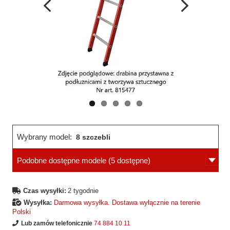
Wcześniejsza
Następne
strona
strona
Wybrany model:
8 szczebli
Podobne dostępne modele
(5 dostępne)
Czas wysyłki:
2 tygodnie
Wysyłka:
Darmowa wysyłka. Dostawa wyłącznie na terenie
Polski
Lub zamów telefonicznie
74 884 10 11