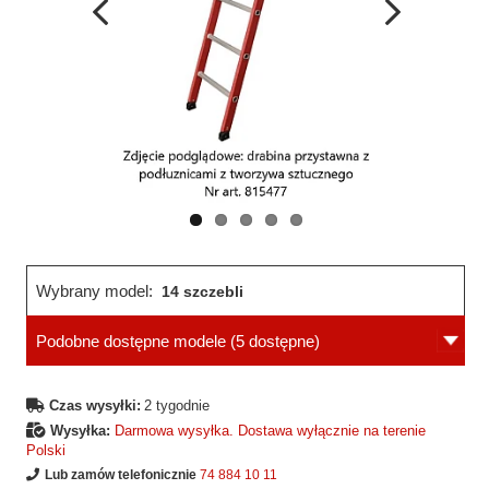
Wcześniejsza
Następne
strona
strona
Wybrany model:
14 szczebli
Podobne dostępne modele
(5 dostępne)
Czas wysyłki:
2 tygodnie
Wysyłka:
Darmowa wysyłka. Dostawa wyłącznie na terenie
Polski
Lub zamów telefonicznie
74 884 10 11