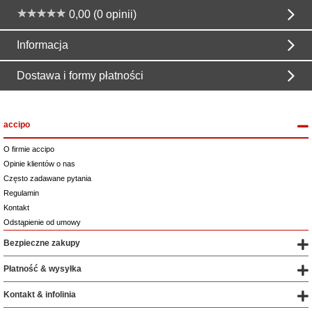
0,00 (0 opinii)
Informacja
Dostawa i formy płatności
accipo
O firmie accipo
Opinie klientów o nas
Często zadawane pytania
Regulamin
Kontakt
Odstąpienie od umowy
Bezpieczne zakupy
Płatność & wysyłka
Kontakt & infolinia