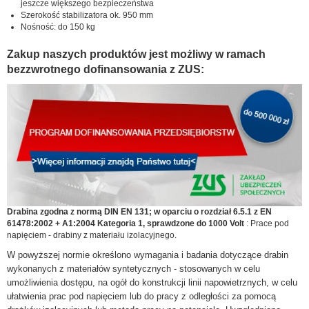
jeszcze większego bezpieczeństwa
Szerokość stabilizatora ok. 950 mm
Nośność: do 150 kg
Zakup naszych produktów jest możliwy w ramach
bezzwrotnego dofinansowania z ZUS:
Drabina zgodna z normą DIN EN 131; w oparciu o rozdział 6.5.1 z EN
61478:2002 + A1:2004 Kategoria 1, sprawdzone do 1000 Volt
: Prace pod
napięciem - drabiny z materiału izolacyjnego.
W powyższej normie określono wymagania i badania dotyczące drabin
wykonanych z materiałów syntetycznych - stosowanych w celu
umożliwienia dostępu, na ogół do konstrukcji linii napowietrznych, w celu
ułatwienia prac pod napięciem lub do pracy z odległości za pomocą