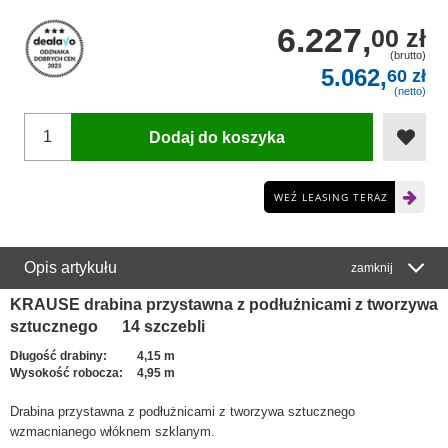
6.227,
00 zł
(brutto)
5.062,
60 zł
(netto)
Dodaj do koszyka
WEŹ LEASING TERAZ
Opis artykułu
zamknij
KRAUSE drabina przystawna z podłużnicami z tworzywa
sztucznego 14 szczebli
Długość drabiny:
4,15 m
Wysokość robocza:
4,95 m
Drabina przystawna z podłużnicami z tworzywa sztucznego
wzmacnianego włóknem szklanym.