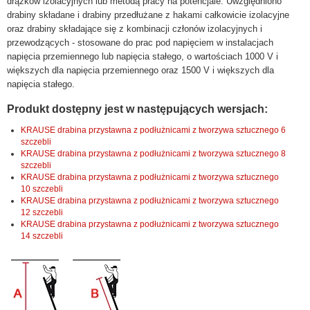
drążków izolacyjnych lub metodą pracy na potencjale. Uwzględniono
drabiny składane i drabiny przedłużane z hakami całkowicie izolacyjne
oraz drabiny składające się z kombinacji członów izolacyjnych i
przewodzących - stosowane do prac pod napięciem w instalacjach
napięcia przemiennego lub napięcia stałego, o wartościach 1000 V i
większych dla napięcia przemiennego oraz 1500 V i większych dla
napięcia stałego.
Produkt dostępny jest w następujących wersjach:
KRAUSE drabina przystawna z podłużnicami z tworzywa sztucznego 6
szczebli
KRAUSE drabina przystawna z podłużnicami z tworzywa sztucznego 8
szczebli
KRAUSE drabina przystawna z podłużnicami z tworzywa sztucznego
10 szczebli
KRAUSE drabina przystawna z podłużnicami z tworzywa sztucznego
12 szczebli
KRAUSE drabina przystawna z podłużnicami z tworzywa sztucznego
14 szczebli