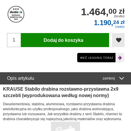
1.464,
00 zł
(brutto)
1.190,
24 zł
(netto)
Dodaj do koszyka
WEŹ LEASING TERAZ
Opis artykułu
zamknij
KRAUSE Stabilo drabina rozstawno-przystawna 2x9
szczebli (wyprodukowana według nowej normy)
Dwuelementowa, stabilna, aluminiowa, rozstawno-przystawna drabina
wielofunkcyjna do użytku profesjonalnego, jako drabina wolnostojąca,
przystawna lub rozsuwana. Jak wszystkie drabiny z serii Stabilo, również ta
drabina charakteryzuje się najwyższą jakością materiałów oraz wykonania.