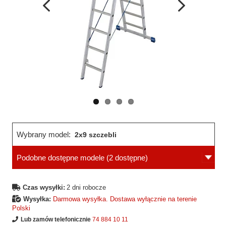
Wcześniejsza
Następne
strona
strona
Wybrany model:
2x9 szczebli
Podobne dostępne modele
(2 dostępne)
Czas wysyłki:
2 dni robocze
Wysyłka:
Darmowa wysyłka. Dostawa wyłącznie na terenie
Polski
Lub zamów telefonicznie
74 884 10 11