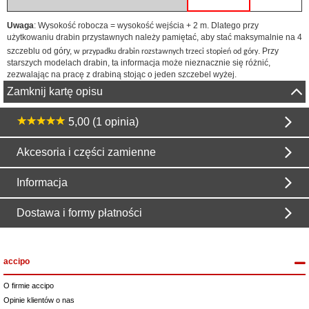
Uwaga
: Wysokość robocza = wysokość wejścia + 2 m. Dlatego przy
użytkowaniu drabin przystawnych należy pamiętać, aby stać maksymalnie na 4
szczeblu od góry,
. Przy
w przypadku drabin rozstawnych trzeci stopień od góry
starszych modelach drabin, ta informacja może nieznacznie się różnić,
zezwalając na pracę z drabiną stojąc o jeden szczebel wyżej.
Zamknij kartę opisu
5,00 (1 opinia)
Akcesoria i części zamienne
Informacja
Dostawa i formy płatności
accipo
O firmie accipo
Opinie klientów o nas