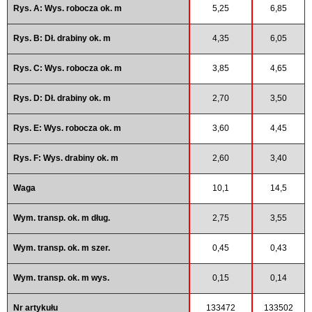
Rys. A: Wys. robocza ok. m
5,25
6,85
Rys. B: Dł. drabiny ok. m
4,35
6,05
Rys. C: Wys. robocza ok. m
3,85
4,65
Rys. D: Dł. drabiny ok. m
2,70
3,50
Rys. E: Wys. robocza ok. m
3,60
4,45
Rys. F: Wys. drabiny ok. m
2,60
3,40
Waga
10,1
14,5
Wym. transp. ok. m dług.
2,75
3,55
Wym. transp. ok. m szer.
0,45
0,43
Wym. transp. ok. m wys.
0,15
0,14
Nr artykułu
133472
133502