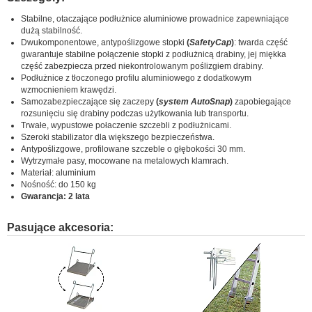
Stabilne, otaczające podłużnice aluminiowe prowadnice zapewniające
dużą stabilność.
Dwukomponentowe, antypoślizgowe stopki
(
SafetyCap
)
: twarda część
gwarantuje stabilne połączenie stopki z podłużnicą drabiny, jej miękka
część zabezpiecza przed niekontrolowanym poślizgiem drabiny.
Podłużnice z tłoczonego profilu aluminiowego z dodatkowym
wzmocnieniem krawędzi.
Samozabezpieczające się zaczepy
(
system AutoSnap
)
zapobiegające
rozsunięciu się drabiny podczas użytkowania lub transportu.
Trwałe, wypustowe połaczenie szczebli z podłużnicami.
Szeroki stabilizator dla większego bezpieczeństwa.
Antypoślizgowe, profilowane szczeble o głębokości 30 mm.
Wytrzymałe pasy, mocowane na metalowych klamrach.
Materiał: aluminium
Nośność: do 150 kg
Gwarancja: 2 lata
Pasujące akcesoria: