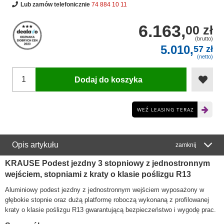
Lub zamów telefonicznie
74 884 10 11
6.163,
00 zł
(brutto)
5.010,
57 zł
(netto)
Dodaj do koszyka
WEŹ LEASING TERAZ
Opis artykułu
zamknij
KRAUSE Podest jezdny 3 stopniowy z jednostronnym
wejściem, stopniami z kraty o klasie poślizgu R13
Aluminiowy podest jezdny z jednostronnym wejściem wyposażony w
głębokie stopnie oraz dużą platformę roboczą wykonaną z profilowanej
kraty o klasie poślizgu R13 gwarantującą bezpieczeństwo i wygodę prac.