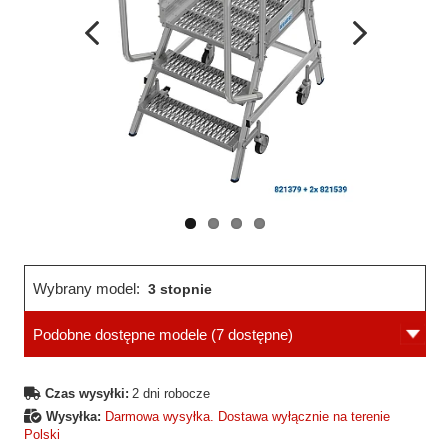
Wcześniejsza
Następne
strona
strona
Wybrany model:
3 stopnie
Podobne dostępne modele
(7 dostępne)
Czas wysyłki:
2 dni robocze
Wysyłka:
Darmowa wysyłka. Dostawa wyłącznie na terenie
Polski