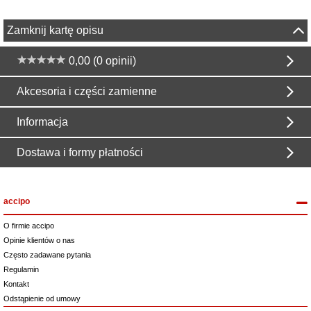
Zamknij kartę opisu
0,00 (0 opinii)
Akcesoria i części zamienne
Informacja
Dostawa i formy płatności
accipo
O firmie accipo
Opinie klientów o nas
Często zadawane pytania
Regulamin
Kontakt
Odstąpienie od umowy