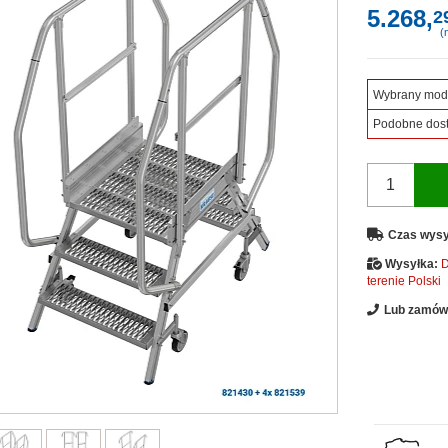
5.268,
2
(n
Wybrany mod
Podobne dos
Czas wysy
Wysyłka:
D
terenie Polski
Lub zamów 