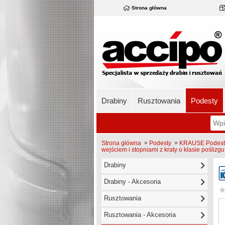
Strona główna
Drabiny
Rusztowania
Podesty
»
»
Strona główna
Podesty
KRAUSE Podest j
wejściem i stopniami z kraty o klasie poślizg
Drabiny
Drabiny - Akcesoria
Rusztowania
Rusztowania - Akcesoria