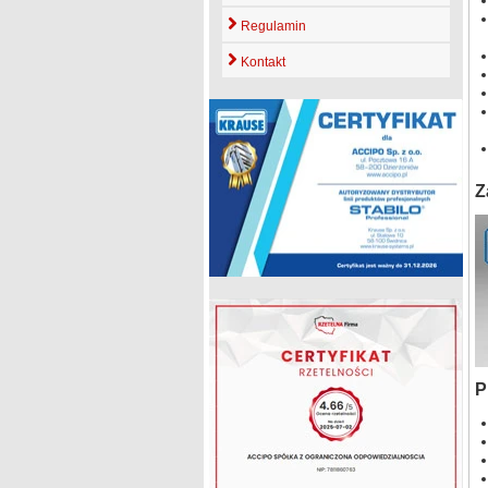
Regulamin
Kontakt
Z
P