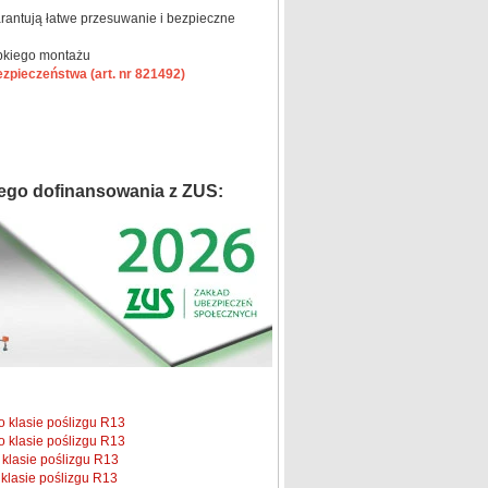
rantują łatwe przesuwanie i bezpieczne
ybkiego montażu
zpieczeństwa (art. nr 821492)
ego dofinansowania z ZUS:
o klasie poślizgu R13
o klasie poślizgu R13
klasie poślizgu R13
klasie poślizgu R13