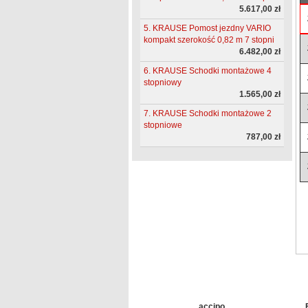
5.617,00 zł
5. KRAUSE Pomost jezdny VARIO
kompakt szerokość 0,82 m 7 stopni
6.482,00 zł
6. KRAUSE Schodki montażowe 4
stopniowy
1.565,00 zł
7. KRAUSE Schodki montażowe 2
stopniowe
787,00 zł
accipo