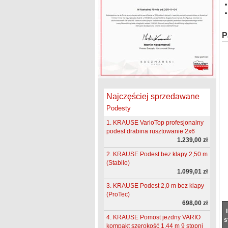
P
Najczęściej sprzedawane
Podesty
1. KRAUSE VarioTop profesjonalny
podest drabina rusztowanie 2x6
1.239,00 zł
2. KRAUSE Podest bez klapy 2,50 m
(Stabilo)
1.099,01 zł
3. KRAUSE Podest 2,0 m bez klapy
(ProTec)
698,00 zł
4. KRAUSE Pomost jezdny VARIO
s
kompakt szerokość 1,44 m 9 stopni