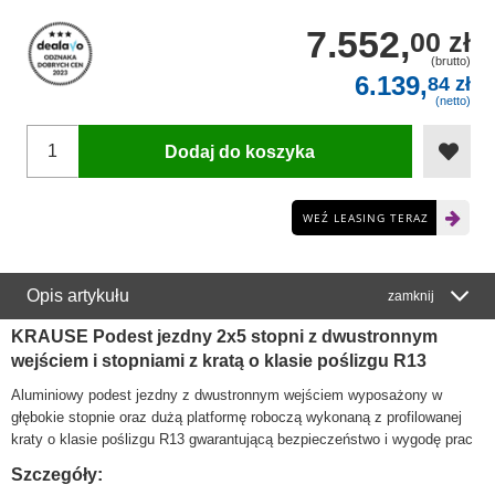
7.552,
00 zł
(brutto)
6.139,
84 zł
(netto)
Dodaj do koszyka
WEŹ LEASING TERAZ
Opis artykułu
zamknij
KRAUSE Podest jezdny 2x5 stopni z dwustronnym
wejściem i stopniami z kratą o klasie poślizgu R13
Aluminiowy podest jezdny z dwustronnym wejściem wyposażony w
głębokie stopnie oraz dużą platformę roboczą wykonaną z profilowanej
kraty o klasie poślizgu R13 gwarantującą bezpieczeństwo i wygodę prac
Szczegóły: