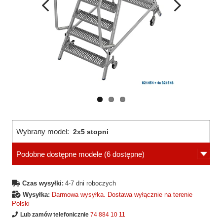
Wcześniejsza
Następne
strona
strona
Wybrany model:
2x5 stopni
Podobne dostępne modele
(6 dostępne)
Czas wysyłki:
4-7 dni roboczych
Wysyłka:
Darmowa wysyłka. Dostawa wyłącznie na terenie
Polski
Lub zamów telefonicznie
74 884 10 11