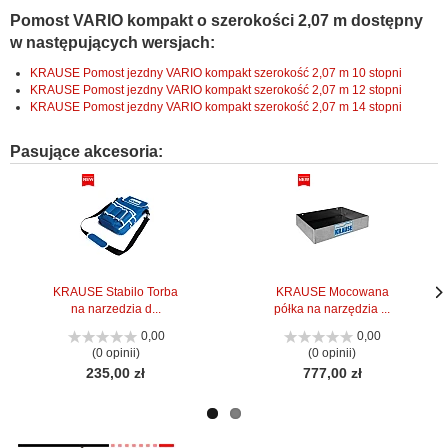
Pomost VARIO kompakt o szerokości 2,07 m dostępny
w następujących wersjach:
KRAUSE Pomost jezdny VARIO kompakt szerokość 2,07 m 10 stopni
KRAUSE Pomost jezdny VARIO kompakt szerokość 2,07 m 12 stopni
KRAUSE Pomost jezdny VARIO kompakt szerokość 2,07 m 14 stopni
Pasujące akcesoria:
KRAUSE Stabilo Torba
KRAUSE Mocowana
na narzedzia d...
półka na narzędzia ...
Nas
Nas
stro
stro
0,00
0,00
(0 opinii)
(0 opinii)
235,00 zł
777,00 zł