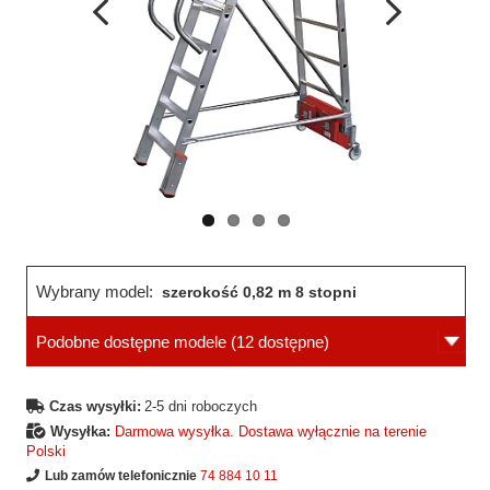
Wcześniejsza
Następne
strona
strona
Wybrany model:
szerokość 0,82 m 8 stopni
Podobne dostępne modele
(12 dostępne)
Czas wysyłki:
2-5 dni roboczych
Wysyłka:
Darmowa wysyłka. Dostawa wyłącznie na terenie
Polski
Lub zamów telefonicznie
74 884 10 11