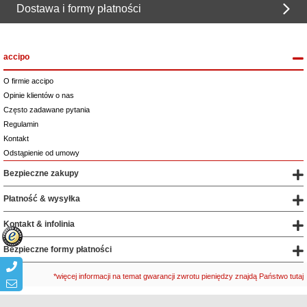
Dostawa i formy płatności
accipo
O firmie accipo
Opinie klientów o nas
Często zadawane pytania
Regulamin
Kontakt
Odstąpienie od umowy
Bezpieczne zakupy
Płatność & wysyłka
Kontakt & infolinia
Bezpieczne formy płatności
*więcej informacji na temat gwarancji zwrotu pieniędzy znajdą Państwo tutaj