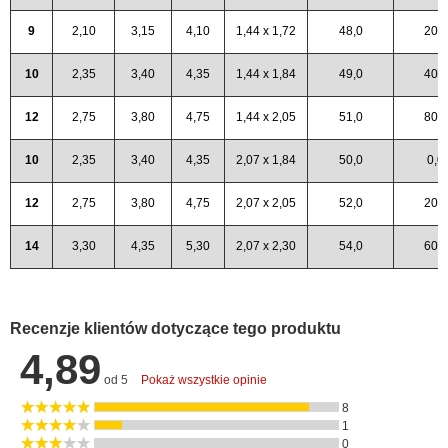
9
2,10
3,15
4,10
1,44 x 1,72
48,0
20,0
10
2,35
3,40
4,35
1,44 x 1,84
49,0
40,0
12
2,75
3,80
4,75
1,44 x 2,05
51,0
80,0
10
2,35
3,40
4,35
2,07 x 1,84
50,0
0,0
12
2,75
3,80
4,75
2,07 x 2,05
52,0
20,0
14
3,30
4,35
5,30
2,07 x 2,30
54,0
60,0
Recenzje klientów dotyczące tego produktu
4,89
od 5
Pokaż wszystkie opinie
8
1
0