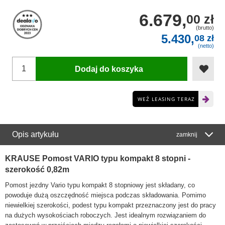
6.679,
00 zł
(brutto)
5.430,
08 zł
(netto)
Dodaj do koszyka
WEŹ LEASING TERAZ
Opis artykułu
zamknij
KRAUSE Pomost VARIO typu kompakt 8 stopni -
szerokość 0,82m
Pomost jezdny Vario typu kompakt 8 stopniowy jest składany, co
powoduje dużą oszczędność miejsca podczas składowania. Pomimo
niewielkiej szerokości, podest typu kompakt przeznaczony jest do pracy
na dużych wysokościach roboczych. Jest idealnym rozwiązaniem do