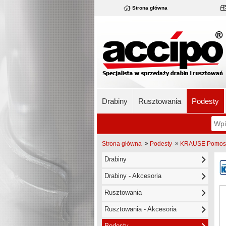
Strona główna
Drabiny
Rusztowania
Podesty
»
»
Strona główna
Podesty
KRAUSE Pomost 
Drabiny
Drabiny - Akcesoria
Rusztowania
Rusztowania - Akcesoria
Podesty