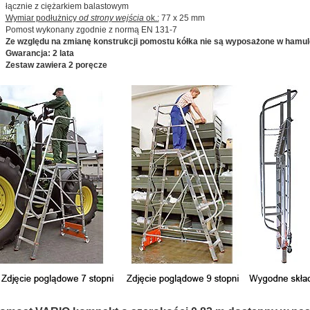
łącznie z ciężarkiem balastowym
Wymiar podłużnicy
od strony wejścia
ok.:
77 x 25 mm
Pomost wykonany zgodnie z normą EN 131-7
Ze względu na zmianę konstrukcji pomostu kółka nie są wyposażone w hamul
Gwarancja: 2 lata
Zestaw zawiera 2 poręcze