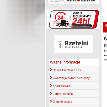
Op
K
P
sk
ro
za
Ważne informacje
Opinie klientów o nas
Gwarancja zwrotu pieniędzy
Koszt wysyłki
Formy płatności
O firmie accipo