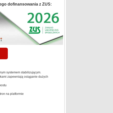
ego dofinansowania z ZUS:
jnym systemem stabilizującym.
arkami zapewniają osiąganie dużych
mostu
ron na platformie