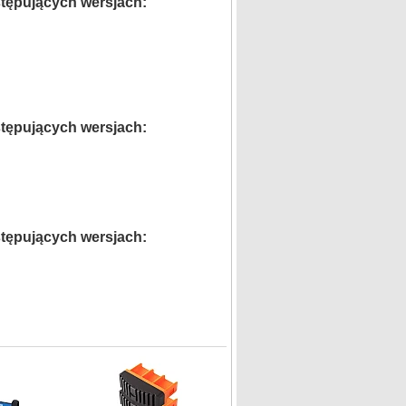
tępujących wersjach:
tępujących wersjach:
tępujących wersjach: