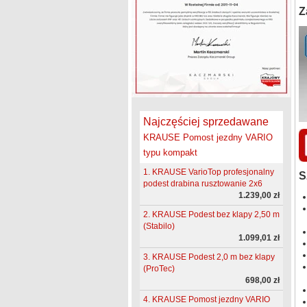
Z
Najczęściej sprzedawane
KRAUSE Pomost jezdny VARIO
typu kompakt
1. KRAUSE VarioTop profesjonalny
S
podest drabina rusztowanie 2x6
1.239,00 zł
2. KRAUSE Podest bez klapy 2,50 m
(Stabilo)
1.099,01 zł
3. KRAUSE Podest 2,0 m bez klapy
(ProTec)
698,00 zł
4. KRAUSE Pomost jezdny VARIO