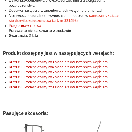
Listwa przypodłogowa o wysokości 150 mm dla zwiększenia
bezpieczeństwa
Dostawa następuje w zmontowanych wstępnie elementach
Możliwość opcjonalnego wyposażenia podestu w
samozamykające
się drzwi bezpieczeństwa (art. nr 821492)
Poręcz prawa i lewa
Poręcze te nie są zawarte w zestawie
Gwarancja: 2 lata
Produkt dostępny jest w następujących wersjach:
KRAUSE Podest jezdny 2x3 stopnie z dwustronnym wejściem
KRAUSE Podest jezdny 2x4 stopnie z dwustronnym wejściem
KRAUSE Podest jezdny 2x5 stopnie z dwustronnym wejściem
KRAUSE Podest jezdny 2x6 stopnie z dwustronnym wejściem
KRAUSE Podest jezdny 2x7 stopnie z dwustronnym wejściem
KRAUSE Podest jezdny 2x8 stopnie z dwustronnym wejściem
Pasujące akcesoria: