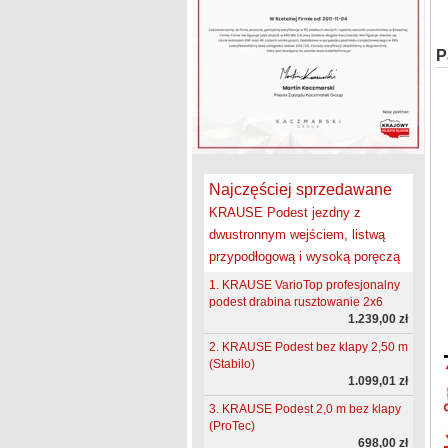
P
Najczęściej sprzedawane
KRAUSE Podest jezdny z
dwustronnym wejściem, listwą
przypodłogową i wysoką poręczą
1. KRAUSE VarioTop profesjonalny
podest drabina rusztowanie 2x6
1.239,00 zł
2. KRAUSE Podest bez klapy 2,50 m
(Stabilo)
1.099,01 zł
3. KRAUSE Podest 2,0 m bez klapy
(ProTec)
698,00 zł