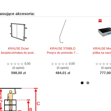
asujące akcesoria:
KRAUSE Drzwi
KRAUSE STABILO
KRAUSE Mo
bezpieczeństwa do jezd...
Poręcz do pomostu 7-...
półka na narz
0,00
0,00
(0 opinii)
(0 opinii)
(0 opini
598,00 zł
484,01 zł
777,00