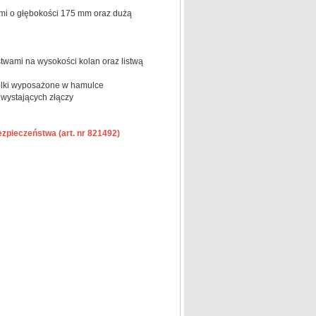
ami o głębokości 175 mm oraz dużą
twami na wysokości kolan oraz listwą
rolki wyposażone w hamulce
wystających złączy
zpieczeństwa (art. nr 821492)