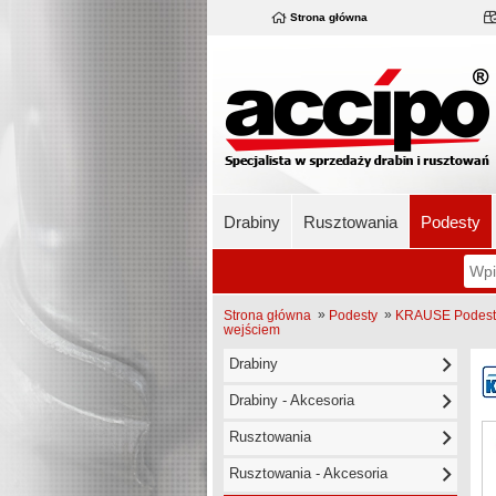
Strona główna
Drabiny
Rusztowania
Podesty
»
»
Strona główna
Podesty
KRAUSE Podest j
wejściem
Drabiny
Drabiny - Akcesoria
Rusztowania
Rusztowania - Akcesoria