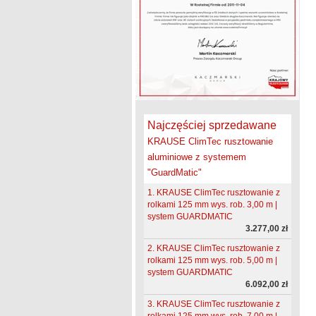
Najczęściej sprzedawane
KRAUSE ClimTec rusztowanie
aluminiowe z systemem
"GuardMatic"
1. KRAUSE ClimTec rusztowanie z
rolkami 125 mm wys. rob. 3,00 m |
system GUARDMATIC
3.277,00 zł
2. KRAUSE ClimTec rusztowanie z
rolkami 125 mm wys. rob. 5,00 m |
system GUARDMATIC
6.092,00 zł
3. KRAUSE ClimTec rusztowanie z
rolkami 125 mm wys. rob. 7,00 m |