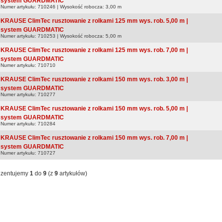
system GUARDMATIC
Numer artykułu: 710246 | Wysokość robocza: 3,00 m
KRAUSE ClimTec rusztowanie z rolkami 125 mm wys. rob. 5,00 m |
system GUARDMATIC
Numer artykułu: 710253 | Wysokość robocza: 5,00 m
KRAUSE ClimTec rusztowanie z rolkami 125 mm wys. rob. 7,00 m |
system GUARDMATIC
Numer artykułu: 710710
KRAUSE ClimTec rusztowanie z rolkami 150 mm wys. rob. 3,00 m |
system GUARDMATIC
Numer artykułu: 710277
KRAUSE ClimTec rusztowanie z rolkami 150 mm wys. rob. 5,00 m |
system GUARDMATIC
Numer artykułu: 710284
KRAUSE ClimTec rusztowanie z rolkami 150 mm wys. rob. 7,00 m |
system GUARDMATIC
Numer artykułu: 710727
ezentujemy
1
do
9
(z
9
artykułów)