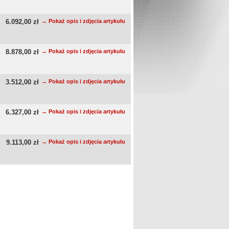
6.092,00 zł
→ Pokaż opis i zdjęcia artykułu
8.878,00 zł
→ Pokaż opis i zdjęcia artykułu
3.512,00 zł
→ Pokaż opis i zdjęcia artykułu
6.327,00 zł
→ Pokaż opis i zdjęcia artykułu
9.113,00 zł
→ Pokaż opis i zdjęcia artykułu