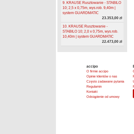
9. KRAUSE Rusztowanie - STABILO
10; 2,5 x 0,75m, wys.rob. 9,40m |
system GUARDMATIC
23.353,00 zł
10. KRAUSE Rusztowanie -
STABILO 10; 2,0 x 0,75m, wys.rob.
10,40m | system GUARDMATIC
22.473,00 zł
accipo
O firmie accipo
Opinie klientów o nas
Często zadawane pytania
Regulamin
Kontakt
Odstąpienie od umowy