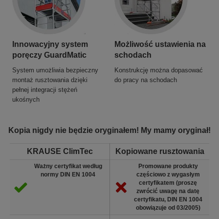
Innowacyjny system
Możliwość ustawienia na
poręczy GuardMatic
schodach
System umożliwia bezpieczny
Konstrukcję można dopasować
montaż rusztowania dzięki
do pracy na schodach
pełnej integracji stężeń
ukośnych
Kopia nigdy nie będzie oryginałem! My mamy oryginał!
KRAUSE ClimTec
Kopiowane rusztowania
Ważny certyfikat według
Promowane produkty
normy DIN EN 1004
częściowo z wygasłym
certyfikatem (proszę
zwrócić uwagę na datę
certyfikatu, DIN EN 1004
obowiązuje od 03/2005)