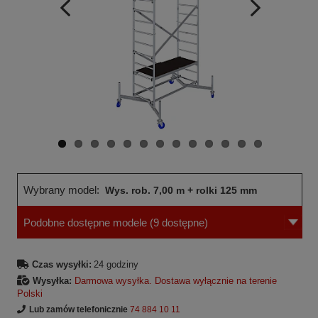
Wcześniejsza
Następne
strona
strona
Wybrany model:
Wys. rob. 7,00 m + rolki 125 mm
Podobne dostępne modele
(9 dostępne)
Czas wysyłki:
24 godziny
Wysyłka:
Darmowa wysyłka. Dostawa wyłącznie na terenie
Polski
Lub zamów telefonicznie
74 884 10 11