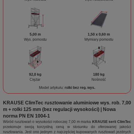
5,00 m
1,50 x 0,60 m
Wys. pomostu
Wymiary pomostu
92,0 kg
180 kg
Ciężar
Nośność
Model artykułu:
rolki bez reg. wys.
KRAUSE ClimTec rusztowanie aluminiowe wys. rob. 7,00
m + rolki 125 mm (bez regulacji wysokości) | Nowa
norma PN EN 1004-1
Wśród rusztowań o wysokości roboczej 7,00 m marka
KRAUSE serii ClimTec
przekonuje swoją korzystną ceną w stosunku do oferowanej jakości
rusztowania. Jest ono jednym z najczęściej kupowanych rusztowań jezdnych