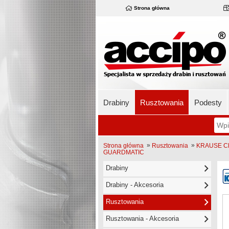
Strona główna
Drabiny
Rusztowania
Podesty
»
»
Strona główna
Rusztowania
KRAUSE Cli
GUARDMATIC
Drabiny
Drabiny - Akcesoria
Rusztowania
Rusztowania - Akcesoria