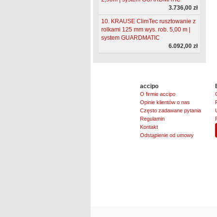
3.736,00 zł
10. KRAUSE ClimTec rusztowanie z
rolkami 125 mm wys. rob. 5,00 m |
system GUARDMATIC
6.092,00 zł
accipo
O firmie accipo
Opinie klientów o nas
Często zadawane pytania
Regulamin
Kontakt
Odstąpienie od umowy