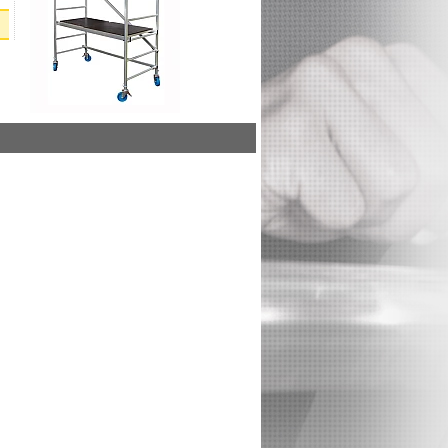
dalej