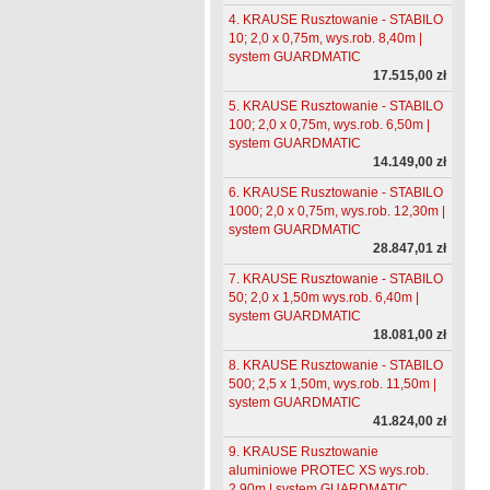
4. KRAUSE Rusztowanie - STABILO
10; 2,0 x 0,75m, wys.rob. 8,40m |
system GUARDMATIC
17.515,00 zł
5. KRAUSE Rusztowanie - STABILO
100; 2,0 x 0,75m, wys.rob. 6,50m |
system GUARDMATIC
14.149,00 zł
6. KRAUSE Rusztowanie - STABILO
1000; 2,0 x 0,75m, wys.rob. 12,30m |
system GUARDMATIC
28.847,01 zł
7. KRAUSE Rusztowanie - STABILO
50; 2,0 x 1,50m wys.rob. 6,40m |
system GUARDMATIC
18.081,00 zł
8. KRAUSE Rusztowanie - STABILO
500; 2,5 x 1,50m, wys.rob. 11,50m |
system GUARDMATIC
41.824,00 zł
9. KRAUSE Rusztowanie
aluminiowe PROTEC XS wys.rob.
2,90m | system GUARDMATIC