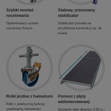
Szybki montaż
Stalowy, przesuwny
rusztowania
stabilizator
Opatentowany system
Stabilizator pozwala na
zaciskowy Krause
przybliżenie konstrukcji np. do
ściany
Rolki jezdne z hamulcem
Pomost z płyty
wielowarstwowej
Rolki z praktyczną funkcją
niwelowania nierówności
Dostępne dwie długości 2,00 m i