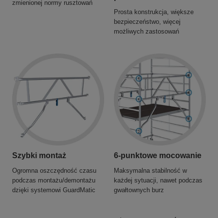
zmienionej normy rusztowań
Prosta konstrukcja, większe
bezpieczeństwo, więcej
możliwych zastosowań
Szybki montaż
6-punktowe mocowanie
Ogromna oszczędność czasu
Maksymalna stabilność w
podczas montażu/demontażu
każdej sytuacji, nawet podczas
dzięki systemowi GuardMatic
gwałtownych burz