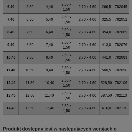
2,50 x
6,40
5,50
4,40
2,70 x 4,60
266,5
782045
1,50
2,50 x
7,40
6,50
5,40
2,70 x 4,60
325,5
782052
1,50
2,50 x
8,40
7,50
6,40
2,70 x 4,60
354,0
782069
1,50
2,50 x
9,40
8,50
7,40
2,70 x 4,60
413,0
782076
1,50
2,50 x
10,40
9,50
8,40
2,70 x 4,60
441,0
782083
1,50
2,50 x
11,40
10,50
9,40
2,70 x 4,60
500,5
782090
1,50
2,50 x
12,40
11,50
10,40
2,70 x 4,60
528,50
782106
1,50
2,50 x
13,40
12,50
11,40
2,70 x 4,60
587,50
782113
1,50
2,50 x
14,40
13,50
12,40
2,70 x 4,60
616,0
782120
1,50
Produkt dostępny jest w następujących wersjach o