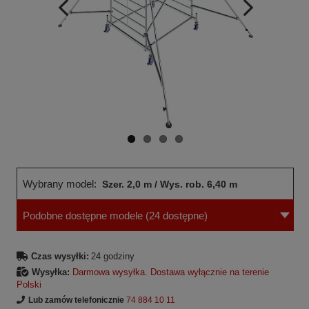
Wcześniejsza
Następne
strona
strona
Wybrany model:
Szer. 2,0 m / Wys. rob. 6,40 m
Podobne dostępne modele
(24 dostępne)
Czas wysyłki:
24 godziny
Wysyłka:
Darmowa wysyłka. Dostawa wyłącznie na terenie
Polski
Lub zamów telefonicznie
74 884 10 11