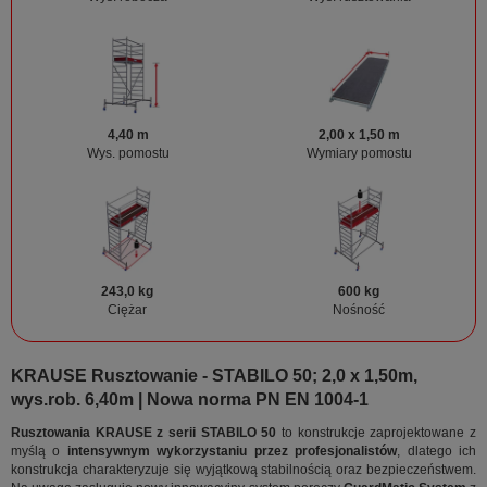
4,40 m
2,00 x 1,50 m
Wys. pomostu
Wymiary pomostu
243,0 kg
600 kg
Ciężar
Nośność
KRAUSE Rusztowanie - STABILO 50; 2,0 x 1,50m,
wys.rob. 6,40m | Nowa norma PN EN 1004-1
Rusztowania KRAUSE z serii STABILO 50
to konstrukcje zaprojektowane z
myślą o
intensywnym wykorzystaniu przez profesjonalistów
, dlatego ich
konstrukcja charakteryzuje się wyjątkową stabilnością oraz bezpieczeństwem.