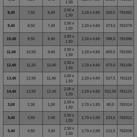
1,50
2,00 x
8,40
7,50
6,40
2,20 x 4,60
320,5
781062
1,50
2,00 x
9,40
8,50
7,40
2,20 x 4,60
373,0
781079
1,50
2,00 x
10,40
9,50
8,40
2,20 x 4,60
398,0
781086
1,50
2,00 x
11,40
10,50
9,40
2,20 x 4,60
450,5
781093
1,50
2,00 x
12,40
11,50
10,40
2,20 x 4,60
475,0
781109
1,50
2,00 x
13,40
12,50
11,40
2,20 x 4,60
527,5
781116
1,50
2,00 x
14,40
13,50
12,40
2,20 x 4,60
552,50
781123
1,50
2,50 x
3,00
2,30
1,00
2,70 x 1,65
80,0
782014
1,50
2,50 x
4,40
3,50
2,40
2,70 x 2,00
153,5
782021
1,50
2,50 x
5,40
4,50
3,40
2,70 x 2,00
212,5
782038
1,50