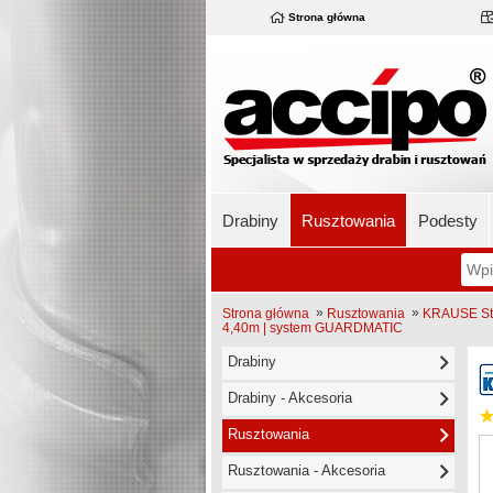
Strona główna
Drabiny
Rusztowania
Podesty
»
»
Strona główna
Rusztowania
KRAUSE Sta
4,40m | system GUARDMATIC
Drabiny
Drabiny - Akcesoria
Rusztowania
Rusztowania - Akcesoria