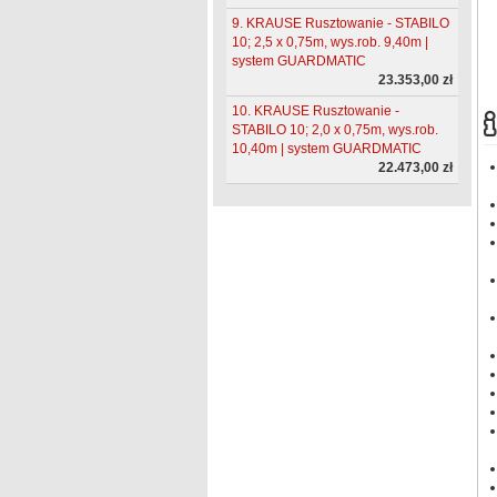
9. KRAUSE Rusztowanie - STABILO
10; 2,5 x 0,75m, wys.rob. 9,40m |
system GUARDMATIC
23.353,00 zł
10. KRAUSE Rusztowanie -
STABILO 10; 2,0 x 0,75m, wys.rob.
10,40m | system GUARDMATIC
22.473,00 zł