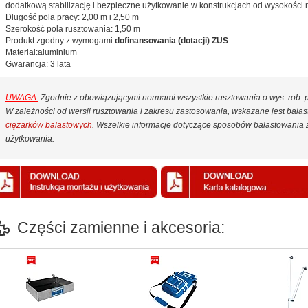
dodatkową stabilizację i bezpieczne użytkowanie w konstrukcjach od wysokości 
Długość pola pracy: 2,00 m i 2,50 m
Szerokość pola rusztowania: 1,50 m
Produkt zgodny z wymogami
dofinansowania (dotacji) ZUS
Materiał:aluminium
Gwarancja: 3 lata
UWAGA:
Zgodnie z obowiązującymi normami wszystkie rusztowania o wys. rob.
W zależności od wersji rusztowania i zakresu zastosowania, wskazane jest bal
ciężarków balastowych
. Wszelkie informacje dotyczące sposobów balastowania z
użytkowania.
Części zamienne i akcesoria: