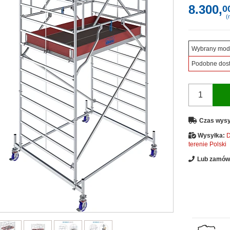
8.300,
0
(n
Wybrany mod
Podobne dos
Czas wysy
Wysyłka:
D
terenie Polski
Lub zamów 