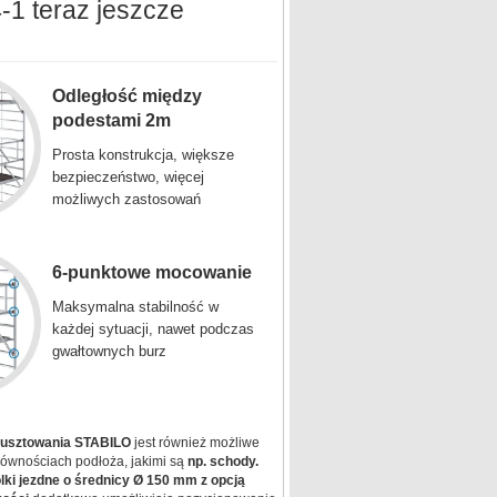
-1 teraz jeszcze
Odległość między
podestami 2m
Prosta konstrukcja, większe
bezpieczeństwo, więcej
możliwych zastosowań
6-punktowe mocowanie
Maksymalna stabilność w
każdej sytuacji, nawet podczas
gwałtownych burz
rusztowania STABILO
jest również możliwe
ównościach podłoża, jakimi są
np. schody.
ki jezdne o średnicy Ø 150 mm z opcją