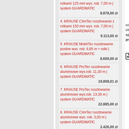
rolkami 125 mm wys. rob. 7,00 m |
system GUARDMATIC
8.878,00 zł
4. KRAUSE ClimTec rusztowanie z
wi
rolkami 150 mm wys. rob. 7,00 m |
ek
system GUARDMATIC
sp
9.113,00 zł
pr
5. KRAUSE MobilTec rusztowanie
jezdne wys. rob. 6,85 m + rolki |
system GUARDMATIC
8.600,00 zł
6. KRAUSE ProTec rusztowanie
aluminiowe wys.rob. 11,30 m |
system GUARDMATIC
19.808,01 zł
7. KRAUSE ProTec rusztowanie
aluminiowe wys.rob. 13,30 m |
system GUARDMATIC
22.885,00 zł
8. KRAUSE ClimTec rusztowanie
aluminiowe wys. rob. 3,00 m |
system GUARDMATIC
2.426,00 zł