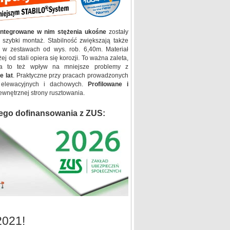
integrowane w nim stężenia ukośne
zostały
 szybki montaż. Stabilność zwiększają także
w zestawach od wys. rob. 6,40m. Materiał
j od stali opiera się korozji. To ważna zaleta,
Ma to też wpływ na mniejsze problemy z
e lat
. Praktyczne przy pracach prowadzonych
 elewacyjnych i dachowych.
Profilowane i
nętrznej strony rusztowania.
ego dofinansowania z ZUS:
2021!