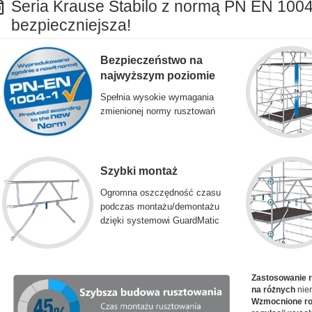
Seria Krause Stabilo z normą PN EN 1004
bezpieczniejsza!
Bezpieczeństwo na
najwyższym poziomie
Spełnia wysokie wymagania
zmienionej normy rusztowań
Szybki montaż
Ogromna oszczędność czasu
podczas montażu/demontażu
dzięki systemowi GuardMatic
Zastosowanie 
na różnych
nier
Wzmocnione rol