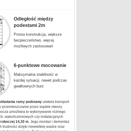
Odległość między
podestami 2m
Prosta konstrukcja, większe
bezpieczeństwo, więcej
możliwych zastosowań
6-punktowe mocowanie
Maksymalna stabilność w
każdej sytuacji, nawet podczas
gwałtownych burz
 składania ramy podstawy
ułatwia transport
o przemieszczanie przez wąskie otwory.
ocza umożliwia to wykonywanie różnego
ch, wykończeniowych czy instalacyjnych
 roboczej 14,30 m
. Jego montaż i demontaż
h trudności dzięki niewielkiej wadze oraz