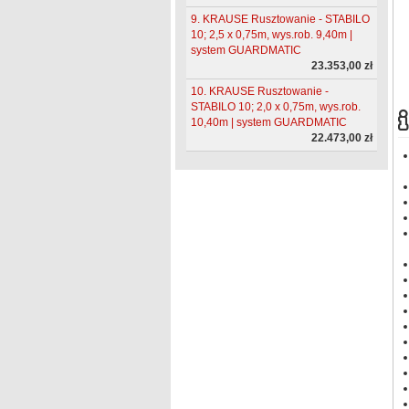
9. KRAUSE Rusztowanie - STABILO
10; 2,5 x 0,75m, wys.rob. 9,40m |
system GUARDMATIC
23.353,00 zł
10. KRAUSE Rusztowanie -
STABILO 10; 2,0 x 0,75m, wys.rob.
10,40m | system GUARDMATIC
22.473,00 zł