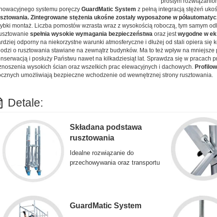
prostym rozwiązanio
nowacyjnego systemu poręczy
GuardMatic System
z pełną integracją stężeń uk
usztowania. Zintegrowane stężenia ukośne zostały wyposażone w półautomat
ybki montaż. Liczba pomostów wzrasta wraz z wysokością roboczą, tym samym od
usztowanie
spełnia wysokie wymagania bezpieczeństwa
oraz jest
wygodne w eks
rdziej odporny na niekorzystne warunki atmosferyczne i dłużej od stali opiera się k
odzi o rusztowania stawiane na zewnątrz budynków. Ma to też wpływ na mniejsz
nserwacją i posłuży Państwu nawet na kilkadziesiąt lat. Sprawdza się w pracach
noszenia wysokich ścian oraz wszelkich prac elewacyjnych i dachowych.
Profilo
cznych umożliwiają bezpieczne wchodzenie od wewnętrznej strony rusztowania.
Detale:
Składana podstawa
rusztowania
Idealne rozwiązanie do
przechowywania oraz transportu
GuardMatic System