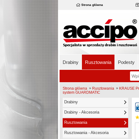
Strona główna
Drabiny
Rusztowania
Podesty
»
»
Strona główna
Rusztowania
KRAUSE Pro
system GUARDMATIC
Drabiny
Drabiny - Akcesoria
Rusztowania
Rusztowania - Akcesoria