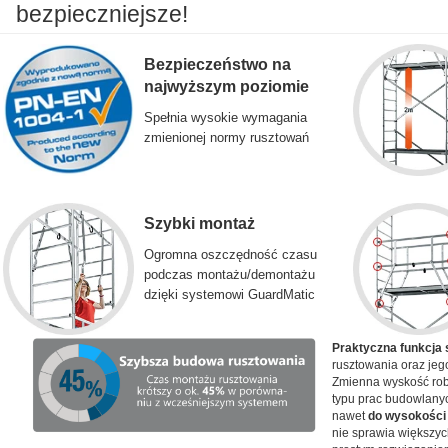
bezpieczniejsze!
Bezpieczeństwo na
najwyższym poziomie
Spełnia wysokie wymagania
zmienionej normy rusztowań
Szybki montaż
Ogromna oszczędność czasu
podczas montażu/demontażu
dzięki systemowi GuardMatic
Praktyczna funkcja
rusztowania oraz jeg
Zmienna wyskość rob
typu prac budowlany
nawet
do wysokości
nie sprawia większyc