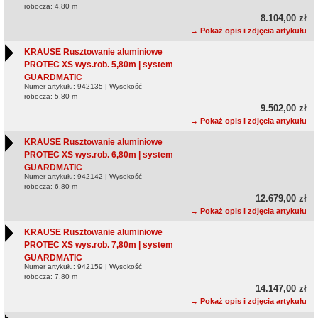
robocza: 4,80 m
8.104,00 zł
→ Pokaż opis i zdjęcia artykułu
KRAUSE Rusztowanie aluminiowe
PROTEC XS wys.rob. 5,80m | system
GUARDMATIC
Numer artykułu: 942135 | Wysokość
robocza: 5,80 m
9.502,00 zł
→ Pokaż opis i zdjęcia artykułu
KRAUSE Rusztowanie aluminiowe
PROTEC XS wys.rob. 6,80m | system
GUARDMATIC
Numer artykułu: 942142 | Wysokość
robocza: 6,80 m
12.679,00 zł
→ Pokaż opis i zdjęcia artykułu
KRAUSE Rusztowanie aluminiowe
PROTEC XS wys.rob. 7,80m | system
GUARDMATIC
Numer artykułu: 942159 | Wysokość
robocza: 7,80 m
14.147,00 zł
→ Pokaż opis i zdjęcia artykułu