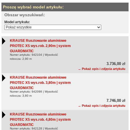
Proszę wybrać model artykułu:
Obszar wyszukiwań:
Model artykułu:
KRAUSE Rusztowanie aluminiowe
PROTEC XS wys.rob. 2,90m | system
GUARDMATIC
Numer artykułu: 942104 | Wysokość
robocza: 2,90 m
3.736,00 zł
→ Pokaż opis i zdjęcia artykułu
KRAUSE Rusztowanie aluminiowe
PROTEC XS wys.rob. 3,80m | system
GUARDMATIC
Numer artykułu: 942098 | Wysokość
robocza: 3,80 m
7.746,00 zł
→ Pokaż opis i zdjęcia artykułu
KRAUSE Rusztowanie aluminiowe
PROTEC XS wys.rob. 4,80m | system
GUARDMATIC
Numer artykułu: 942128 | Wysokość