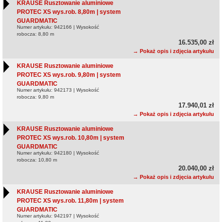
KRAUSE Rusztowanie aluminiowe
PROTEC XS wys.rob. 8,80m | system
GUARDMATIC
Numer artykułu: 942166 | Wysokość
robocza: 8,80 m
16.535,00 zł
→ Pokaż opis i zdjęcia artykułu
KRAUSE Rusztowanie aluminiowe
PROTEC XS wys.rob. 9,80m | system
GUARDMATIC
Numer artykułu: 942173 | Wysokość
robocza: 9,80 m
17.940,01 zł
→ Pokaż opis i zdjęcia artykułu
KRAUSE Rusztowanie aluminiowe
PROTEC XS wys.rob. 10,80m | system
GUARDMATIC
Numer artykułu: 942180 | Wysokość
robocza: 10,80 m
20.040,00 zł
→ Pokaż opis i zdjęcia artykułu
KRAUSE Rusztowanie aluminiowe
PROTEC XS wys.rob. 11,80m | system
GUARDMATIC
Numer artykułu: 942197 | Wysokość