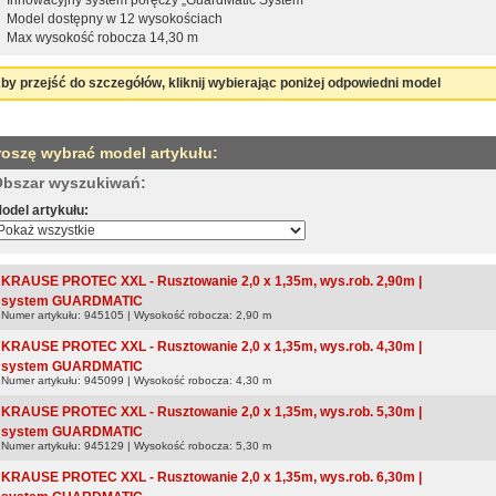
Model dostępny w 12 wysokościach
Max wysokość robocza 14,30 m
by przejść do szczegółów, kliknij wybierając poniżej odpowiedni model
roszę wybrać model artykułu:
bszar wyszukiwań:
odel artykułu:
KRAUSE PROTEC XXL - Rusztowanie 2,0 x 1,35m, wys.rob. 2,90m |
system GUARDMATIC
Numer artykułu: 945105 | Wysokość robocza: 2,90 m
KRAUSE PROTEC XXL - Rusztowanie 2,0 x 1,35m, wys.rob. 4,30m |
system GUARDMATIC
Numer artykułu: 945099 | Wysokość robocza: 4,30 m
KRAUSE PROTEC XXL - Rusztowanie 2,0 x 1,35m, wys.rob. 5,30m |
system GUARDMATIC
Numer artykułu: 945129 | Wysokość robocza: 5,30 m
KRAUSE PROTEC XXL - Rusztowanie 2,0 x 1,35m, wys.rob. 6,30m |