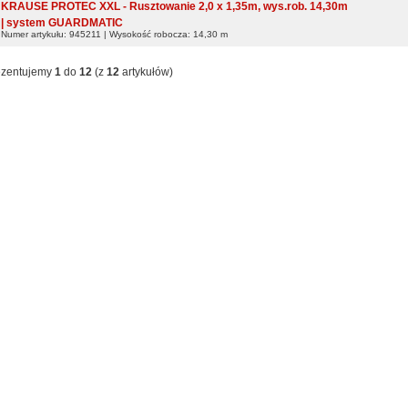
KRAUSE PROTEC XXL - Rusztowanie 2,0 x 1,35m, wys.rob. 14,30m
| system GUARDMATIC
Numer artykułu: 945211 | Wysokość robocza: 14,30 m
ezentujemy
1
do
12
(z
12
artykułów)