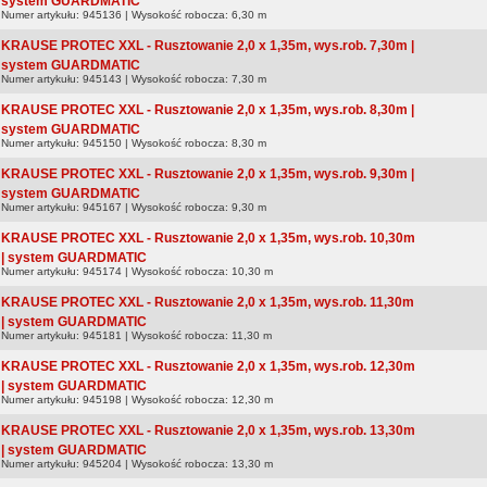
system GUARDMATIC
Numer artykułu: 945136 | Wysokość robocza: 6,30 m
KRAUSE PROTEC XXL - Rusztowanie 2,0 x 1,35m, wys.rob. 7,30m |
system GUARDMATIC
Numer artykułu: 945143 | Wysokość robocza: 7,30 m
KRAUSE PROTEC XXL - Rusztowanie 2,0 x 1,35m, wys.rob. 8,30m |
system GUARDMATIC
Numer artykułu: 945150 | Wysokość robocza: 8,30 m
KRAUSE PROTEC XXL - Rusztowanie 2,0 x 1,35m, wys.rob. 9,30m |
system GUARDMATIC
Numer artykułu: 945167 | Wysokość robocza: 9,30 m
KRAUSE PROTEC XXL - Rusztowanie 2,0 x 1,35m, wys.rob. 10,30m
| system GUARDMATIC
Numer artykułu: 945174 | Wysokość robocza: 10,30 m
KRAUSE PROTEC XXL - Rusztowanie 2,0 x 1,35m, wys.rob. 11,30m
| system GUARDMATIC
Numer artykułu: 945181 | Wysokość robocza: 11,30 m
KRAUSE PROTEC XXL - Rusztowanie 2,0 x 1,35m, wys.rob. 12,30m
| system GUARDMATIC
Numer artykułu: 945198 | Wysokość robocza: 12,30 m
KRAUSE PROTEC XXL - Rusztowanie 2,0 x 1,35m, wys.rob. 13,30m
| system GUARDMATIC
Numer artykułu: 945204 | Wysokość robocza: 13,30 m