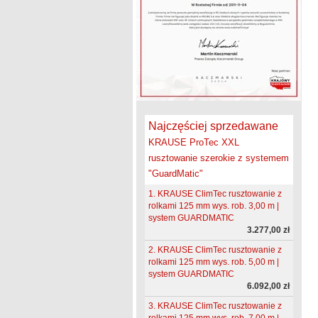
Najczęściej sprzedawane
KRAUSE ProTec XXL
rusztowanie szerokie z systemem
"GuardMatic"
1. KRAUSE ClimTec rusztowanie z
rolkami 125 mm wys. rob. 3,00 m |
system GUARDMATIC
3.277,00 zł
2. KRAUSE ClimTec rusztowanie z
rolkami 125 mm wys. rob. 5,00 m |
system GUARDMATIC
6.092,00 zł
3. KRAUSE ClimTec rusztowanie z
rolkami 125 mm wys. rob. 7,00 m |