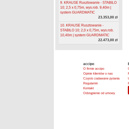
9. KRAUSE Rusztowanie - STABILO
10; 2,5 x 0,75m, wys.rob. 9,40m |
system GUARDMATIC
23.353,00 zł
10. KRAUSE Rusztowanie -
STABILO 10; 2,0 x 0,75m, wys.rob.
10,40m | system GUARDMATIC
22.473,00 zł
accipo
O firmie accipo
Opinie klientów o nas
Często zadawane pytania
Regulamin
Kontakt
Odstąpienie od umowy