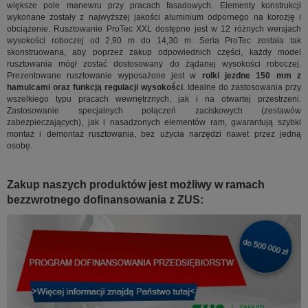
większe pole manewru przy pracach fasadowych. Elementy konstrukcji
wykonane zostały z najwyższej jakości aluminium odpornego na korozję i
obciążenie. Rusztowanie ProTec XXL dostępne jest w 12 różnych wersjach
wysokości roboczej od 2,90 m do 14,30 m. Seria ProTec została tak
skonstruowana, aby poprzez zakup odpowiednich części, każdy model
rusztowania mógł zostać dostosowany do żądanej wysokości roboczej.
Prezentowane rusztowanie wyposażone jest w
rolki jezdne 150 mm z
hamulcami oraz funkcją regulacji wysokości
. Idealne do zastosowania przy
wszelkiego typu pracach wewnętrznych, jak i na otwartej przestrzeni.
Zastosowanie specjalnych połączeń zaciskowych (zestawów
zabezpieczających), jak i nasadzonych elementów ram, gwarantują szybki
montaż i demontaż rusztowania, bez użycia narzędzi nawet przez jedną
osobę.
Zakup naszych produktów jest możliwy w ramach
bezzwrotnego dofinansowania z ZUS: