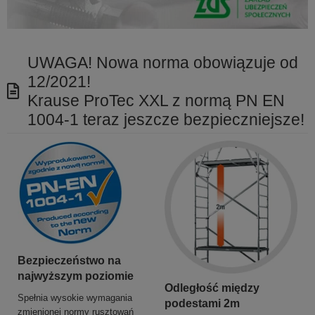
UWAGA! Nowa norma obowiązuje od
12/2021!
Krause ProTec XXL z normą PN EN
1004-1 teraz jeszcze bezpieczniejsze!
Bezpieczeństwo na
najwyższym poziomie
Odległość między
Spełnia wysokie wymagania
podestami 2m
zmienionej normy rusztowań