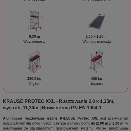
9,30 m
2,00 x 1,20 m
Wys. pomostu
Wymiary pomostu
330,0 kg
480 kg
Ciężar
Nośność
KRAUSE PROTEC XXL - Rusztowanie 2,0 x 1,35m,
wys.rob. 11,30m | Nowa norma PN EN 1004-1
Aluminiowe rusztowanie jezdne KRAUSE ProTec XXL
jest praktycznym
rusztowaniem dla dwóch osób. Szersze wymiary pomostu
(2,00 m x 1,20 m)
w
porównaniu ze standardowym rusztowaniem systemu ProTec umożliwiają