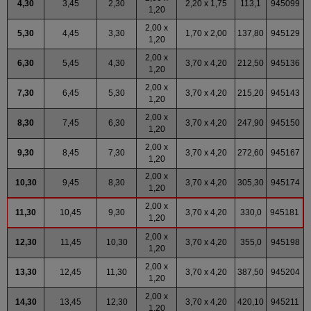
4,30
3,45
2,30
2,20 x 1,75
113,1
945099
1,20
2,00 x
5,30
4,45
3,30
1,70 x 2,00
137,80
945129
1,20
2,00 x
6,30
5,45
4,30
3,70 x 4,20
212,50
945136
1,20
2,00 x
7,30
6,45
5,30
3,70 x 4,20
215,20
945143
1,20
2,00 x
8,30
7,45
6,30
3,70 x 4,20
247,90
945150
1,20
2,00 x
9,30
8,45
7,30
3,70 x 4,20
272,60
945167
1,20
2,00 x
10,30
9,45
8,30
3,70 x 4,20
305,30
945174
1,20
2,00 x
11,30
10,45
9,30
3,70 x 4,20
330,0
945181
1,20
2,00 x
12,30
11,45
10,30
3,70 x 4,20
355,0
945198
1,20
2,00 x
13,30
12,45
11,30
3,70 x 4,20
387,50
945204
1,20
2,00 x
14,30
13,45
12,30
3,70 x 4,20
420,10
945211
1,20