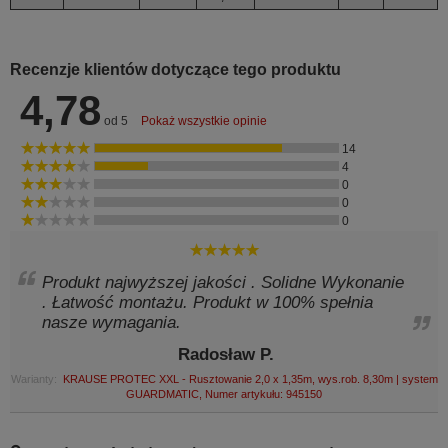
Recenzje klientów dotyczące tego produktu
4,78
od 5
Pokaż wszystkie opinie
14
4
0
0
0
Produkt najwyższej jakości . Solidne Wykonanie
. Łatwość montażu. Produkt w 100% spełnia
nasze wymagania.
Radosław P.
Warianty:
KRAUSE PROTEC XXL - Rusztowanie 2,0 x 1,35m, wys.rob. 8,30m | system
GUARDMATIC, Numer artykułu: 945150