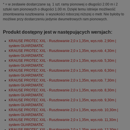
* = w zestawie dostarczane są 1 szt. ramy pionowej o długości 2.00 m i 2
sztuki ram pionowych o długości 1.00 m. Dzięki temu istnieje możliwość
zmontowania rusztowania o wysokości roboczej niższej o metr. Nie byłoby to
możliwe przy dostarczeniu jedynie dwumetrowych ram pionowych.
Produkt dostępny jest w następujących wersjach:
KRAUSE PROTEC XXL - Rusztowanie 2,0 x 1,35m, wys.rob. 2,90m |
system GUARDMATIC
KRAUSE PROTEC XXL - Rusztowanie 2,0 x 1,35m, wys.rob. 4,30m |
system GUARDMATIC
KRAUSE PROTEC XXL - Rusztowanie 2,0 x 1,35m, wys.rob. 5,30m |
system GUARDMATIC
KRAUSE PROTEC XXL - Rusztowanie 2,0 x 1,35m, wys.rob. 6,30m |
system GUARDMATIC
KRAUSE PROTEC XXL - Rusztowanie 2,0 x 1,35m, wys.rob. 7,30m |
system GUARDMATIC
KRAUSE PROTEC XXL - Rusztowanie 2,0 x 1,35m, wys.rob. 8,30m |
system GUARDMATIC
KRAUSE PROTEC XXL - Rusztowanie 2,0 x 1,35m, wys.rob. 9,30m |
system GUARDMATIC
KRAUSE PROTEC XXL - Rusztowanie 2,0 x 1,35m, wys.rob. 10,30m |
system GUARDMATIC
KRAUSE PROTEC XXL - Rusztowanie 2,0 x 1,35m, wys.rob. 11,30m |
system GUARDMATIC
KRAUSE PROTEC XXL - Rusztowanie 2,0 x 1,35m, wys.rob. 12,30m |