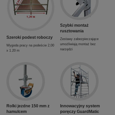
Szybki montaż
rusztowania
Szeroki podest roboczy
Zestawy zabezpieczające
umożliwiają montaż bez
Wygoda pracy na podeście 2,00
narzędzi
x 1.20 m
Rolki jezdne 150 mm z
Innowacyjny system
hamulcem
poręczy GuardMatic