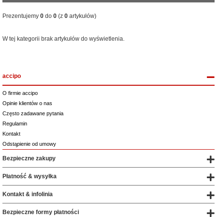
Prezentujemy
0
do
0
(z
0
artykułów)
W tej kategorii brak artykułów do wyświetlenia.
dalej
accipo
O firmie accipo
Opinie klientów o nas
Często zadawane pytania
Regulamin
Kontakt
Odstąpienie od umowy
Bezpieczne zakupy
Płatność & wysyłka
Kontakt & infolinia
Bezpieczne formy płatności