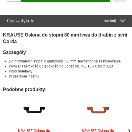
Opis artykułu
zamknij
KRAUSE Osłona do stopni 80 mm lewa do drabin z serii
Corda
Szczegóły
Do nitowanych stopni o głębokości 80 mm, lewostronne zastosowanie
Wymiar szerokość x głębokość x długość ok. m 0,15 x 0,09 x 0,20
Kolor fioletowy
W zestawie 7 sztuk
Podobne produkty:
KRAUSE Osłona do
KRAUSE Osłona do