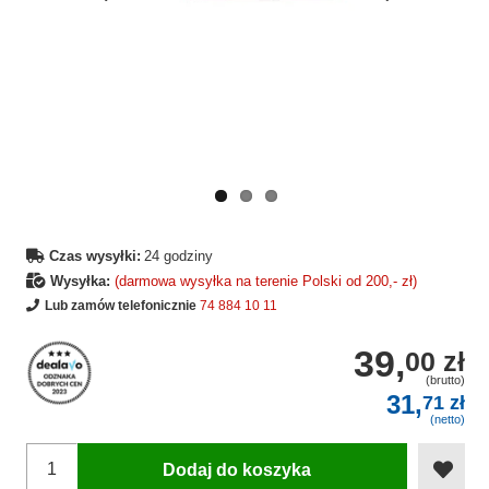
Wcześniejsza
Następne
strona
strona
Czas wysyłki:
24 godziny
Wysyłka:
(darmowa wysyłka na terenie Polski od 200,- zł)
Lub zamów telefonicznie
74 884 10 11
39,
00 zł
(brutto)
31,
71 zł
(netto)
Dodaj do koszyka