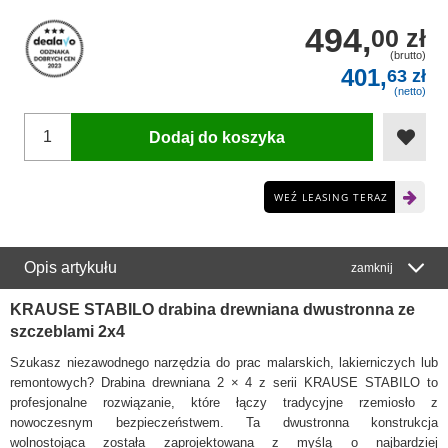
494,
00 zł
(brutto)
401,
63 zł
(netto)
Dodaj do koszyka
WEŹ LEASING TERAZ
Opis artykułu
zamknij
KRAUSE STABILO drabina drewniana dwustronna ze
szczeblami 2x4
Szukasz niezawodnego narzędzia do prac malarskich, lakierniczych lub
remontowych? Drabina drewniana 2 × 4 z serii KRAUSE STABILO to
profesjonalne rozwiązanie, które łączy tradycyjne rzemiosło z
nowoczesnym bezpieczeństwem. Ta dwustronna konstrukcja
wolnostojąca została zaprojektowana z myślą o najbardziej