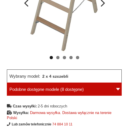
Wcześniejsza
Następne
strona
strona
Wybrany model:
2 x 4 szczebli
Podobne dostępne modele
(8 dostępne)
Czas wysyłki:
2-5 dni roboczych
Wysyłka:
Darmowa wysyłka. Dostawa wyłącznie na terenie
Polski
Lub zamów telefonicznie
74 884 10 11