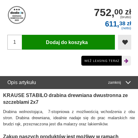
752,
00 zł
(brutto)
611,
38 zł
(netto)
Dodaj do koszyka
WEŹ LEASING TERAZ
Opis artykułu
zamknij
KRAUSE STABILO drabina drewniana dwustronna ze
szczeblami 2x7
Drabina wolnostojąca, 7-stopniowa z możliwością wchodzenia z obu
stron. Drabina drewniana, idealnie nadaje się do prac malarskich nie
brudzi rąk, przeznaczona jest dla malarzy oraz lakierników.
Zakup naszych produktów jest możliwy w ramach