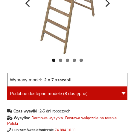
Wcześniejsza
Następne
strona
strona
Wybrany model:
2 x 7 szczebli
Podobne dostępne modele
(8 dostępne)
Czas wysyłki:
2-5 dni roboczych
Wysyłka:
Darmowa wysyłka. Dostawa wyłącznie na terenie
Polski
Lub zamów telefonicznie
74 884 10 11