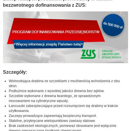
bezzwrotnego dofinansowania z ZUS:
Szczegóły:
Wolnostojąca drabina ze szczeblami z możliwością wchodzenia z obu
stron.
Podłużnice wykonane z wysokiej jakości drewna bez sęków.
Szczeble wykonane z drewna twardego, ze sprawdzonym
mocowaniem na cylindryczne wpusty.
Łancuszki zabezpieczające przed rozsunięciem się drabiny w trakcie
użytkowania.
Zaczepy prowadzące zapewniają bezpieczny transport.
Stabilne, przykręcane wielopunktowo zawiasy stalowe.
Brak zastrzeżeń ekologicznych, ponieważ stosowane jest wyłącznie
drewno nienasączane środkami chemicznymi.