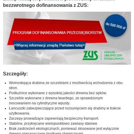
bezzwrotnego dofinansowania z ZUS:
Szczegóły:
Wolnostojąca drabina ze szczeblami z możliwością wchodzenia z obu
stron.
Podłużnice wykonane z wysokiej jakości drewna bez sęków.
Szczeble wykonane z drewna twardego, ze sprawdzonym
mocowaniem na cylindryczne wpusty.
Łancuszki zabezpieczające przed rozsunięciem się drabiny w trakcie
użytkowania.
Zaczepy prowadzące zapewniają bezpieczny transport.
Stabilne, przykręcane wielopunktowo zawiasy stalowe.
Brak zastrzeżeń ekologicznych, ponieważ stosowane jest wyłącznie
drewno nienasączane środkami chemicznymi.