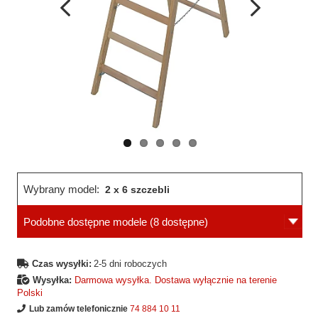
Wcześniejsza
Następne
strona
strona
Wybrany model:
2 x 6 szczebli
Podobne dostępne modele
(8 dostępne)
Czas wysyłki:
2-5 dni roboczych
Wysyłka:
Darmowa wysyłka. Dostawa wyłącznie na terenie
Polski
Lub zamów telefonicznie
74 884 10 11