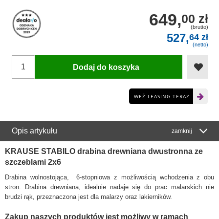
649,
00 zł
(brutto)
527,
64 zł
(netto)
Dodaj do koszyka
WEŹ LEASING TERAZ
Opis artykułu
zamknij
KRAUSE STABILO drabina drewniana dwustronna ze
szczeblami 2x6
Drabina wolnostojąca, 6-stopniowa z możliwością wchodzenia z obu
stron. Drabina drewniana, idealnie nadaje się do prac malarskich nie
brudzi rąk, przeznaczona jest dla malarzy oraz lakierników.
Zakup naszych produktów jest możliwy w ramach