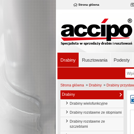
Strona główna
Drabiny
Rusztowania
Podesty
»
»
Strona główna
Drabiny
Drabiny przysta
Drabiny
Drabiny wielofunkcyjne
Drabiny rozstawne ze stopniami
Drabiny rozstawne ze
szczeblami