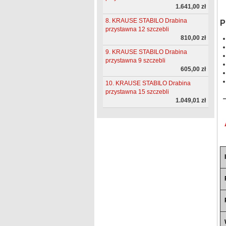
1.641,00 zł
8. KRAUSE STABILO Drabina
P
przystawna 12 szczebli
810,00 zł
9. KRAUSE STABILO Drabina
przystawna 9 szczebli
605,00 zł
10. KRAUSE STABILO Drabina
przystawna 15 szczebli
1.049,01 zł