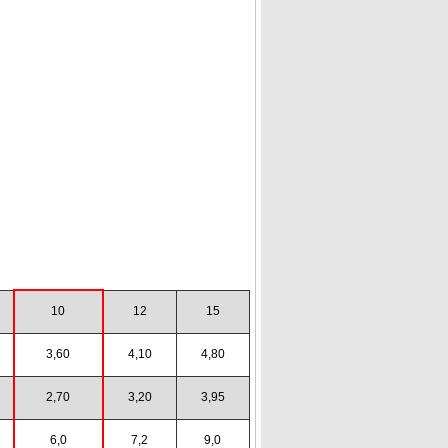
10
12
15
3,60
4,10
4,80
2,70
3,20
3,95
6,0
7,2
9,0