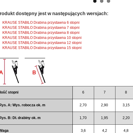
rodukt dostępny jest w następujących wersjach:
KRAUSE STABILO Drabina przystawna 6 stopni
KRAUSE STABILO Drabina przystawna 7 stopni
KRAUSE STABILO Drabina przystawna 8 stopni
KRAUSE STABILO Drabina przystawna 10 stopni
KRAUSE STABILO Drabina przystawna 12 stopni
KRAUSE STABILO Drabina przystawna 15 stopni
Ilość stopni
6
7
8
Rys. A: Wys. robocza ok. m
2,70
2,90
3,15
Rys. B: Dł. drabiny ok. m
1,70
1,95
2,20
Waga
3,6
4,2
4,8