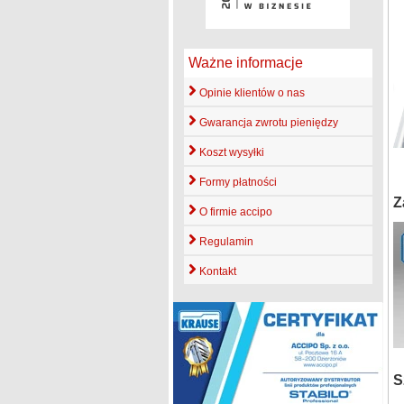
Ważne informacje
Opinie klientów o nas
Gwarancja zwrotu pieniędzy
Koszt wysyłki
Formy płatności
Z
O firmie accipo
Regulamin
Kontakt
S