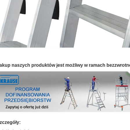
akup naszych produktów jest możliwy w ramach bezzwrotn
zczegóły: