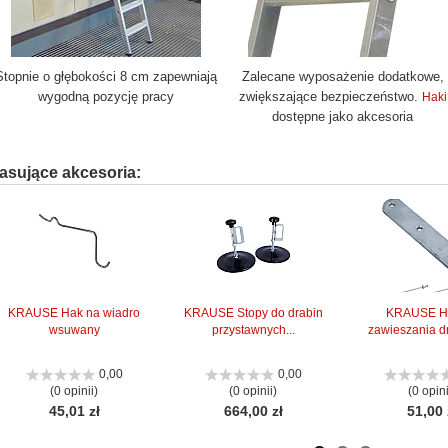
Stopnie o głębokości 8 cm zapewniają
Zalecane wyposażenie dodatkowe,
wygodną pozycję pracy
zwiększające bezpieczeństwo.
Haki
dostępne jako akcesoria
asujące akcesoria:
KRAUSE Hak na wiadro
KRAUSE Stopy do drabin
KRAUSE H
wsuwany
przystawnych...
zawieszania dr
0,00
0,00
(0 opinii)
(0 opinii)
(0 opini
45,01 zł
664,00 zł
51,00 