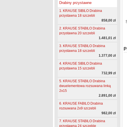
Drabiny przystawne
1. KRAUSE SIBILO Drabina
przystawna 18 szczebli
858,00 zł
2. KRAUSE STABILO Drabina
przystawna 20 szczebli
1.481,01 zł
3. KRAUSE STABILO Drabina
P
przystawna 18 szczebli
1.377,00 zł
4. KRAUSE SIBILO Drabina
przystawna 15 szczebli
732,99 zł
5. KRAUSE STABILO Drabina
dwuelementowa rozsuwana linką
2x15
2.891,00 zł
6. KRAUSE FABILO Drabina
rozsuwana 2x9 szczebli
982,00 zł
7. KRAUSE STABILO Drabina
przystawna 24 szczeble