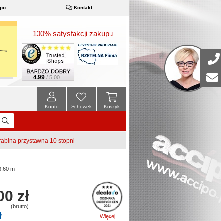
ipo
Kontakt
100% satysfakcji zakupu
4.99
/ 5.00
Konto
Schowek
Koszyk
bina przystawna 10 stopni
3,60 m
00 zł
(brutto)
ł
Więcej